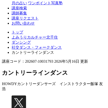
月の占い
ワンポイント写真塾
講座検索
講師募集
講座リクエスト
お問い合わせ
トップ
よみうりカルチャー北千住
ダンシング
社交ダンス・フォークダンス
カントリーラインダンス
講座コード：202607-10031793 2026年5月16日 更新
カントリーラインダンス
HOWDYカントリーダンサーズ インストラクター
飯塚 友
浩