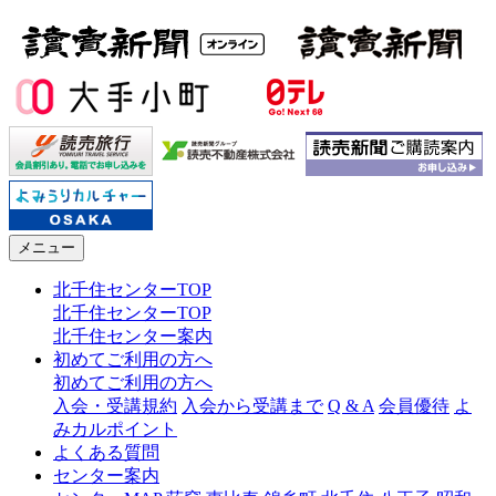
メニュー
北千住センターTOP
北千住センターTOP
北千住センター案内
初めてご利用の方へ
初めてご利用の方へ
入会・受講規約
入会から受講まで
Q & A
会員優待
よ
みカルポイント
よくある質問
センター案内