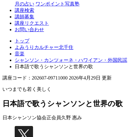
月の占い
ワンポイント写真塾
講座検索
講師募集
講座リクエスト
お問い合わせ
トップ
よみうりカルチャー北千住
音楽
シャンソン・カンツォーネ・ハワイアン・外国民謡
日本語で歌うシャンソンと世界の歌
講座コード：202607-09711000 2026年4月29日 更新
いつまでも若く美しく
日本語で歌うシャンソンと世界の歌
日本シャンソン協会正会員
久野 惠み