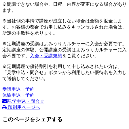
※開講できない場合や、日程、内容が変更になる場合があり
ます。
※当社側の事情で講座が成立しない場合は全額を返金しま
す。お客様の都合でお申し込みをキャンセルされた場合は、
所定の手数料を承ります。
※定期講座の受講はよみうりカルチャーに入会が必要です。
定期講座の体験、公開講座の受講はよみうりカルチャーに入
会不要です。
入会・受講規約
をご覧ください。
※定期講座で優待割引を利用して申し込みされたい方は、
「見学申込・問合せ」ボタンから利用したい優待名を入力し
て送信してください。
受講申込・予約
体験申込・予約
見学申込・問合せ
印刷用ページへ
このページをシェアする