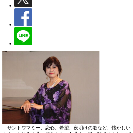
サントワマミー、恋心、希望、夜明けの歌など、懐かしい