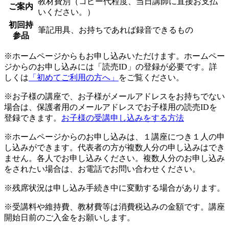
教材費別（コピー代程度、当日講師に直接お支払
ご案内
いください。）
初回持
筆記用具、お持ちであれば録音できるもの
参品
※ホームページからもお申し込みいただけます。ホームペー
ジからのお申し込みには「読売ID」の登録が必要です。詳
しくは
「初めてご利用の方へ」
をご覧ください。
※お子様の講座で、お子様がメールアドレスをお持ちでない
場合は、保護者用のメールアドレスでお子様用の読売IDを
登録できます。
お子様の受講申し込みをする方法
※ホームページからのお申し込みは、１講座につき１人の申
し込みができます。代表者の方が複数人分の申し込みはでき
ません。各人でお申し込みください。複数人分のお申し込み
をされたい場合は、お電話でお問い合わせください。
※残席状況は申し込み手続き中に変動する場合があります。
※受講料や維持費、教材費等は消費税込みの金額です。講座
開始日前のご入金をお願いします。