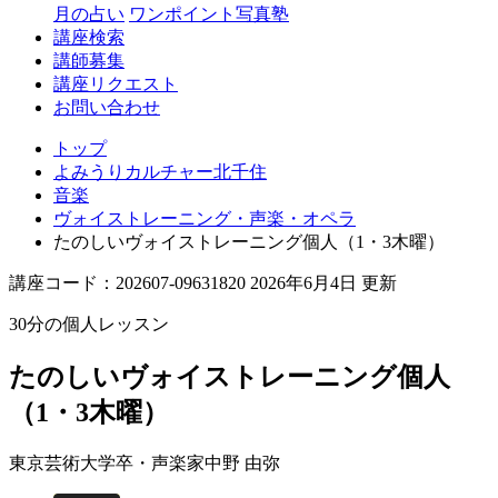
月の占い
ワンポイント写真塾
講座検索
講師募集
講座リクエスト
お問い合わせ
トップ
よみうりカルチャー北千住
音楽
ヴォイストレーニング・声楽・オペラ
たのしいヴォイストレーニング個人（1・3木曜）
講座コード：202607-09631820 2026年6月4日 更新
30分の個人レッスン
たのしいヴォイストレーニング個人
（1・3木曜）
東京芸術大学卒・声楽家
中野 由弥