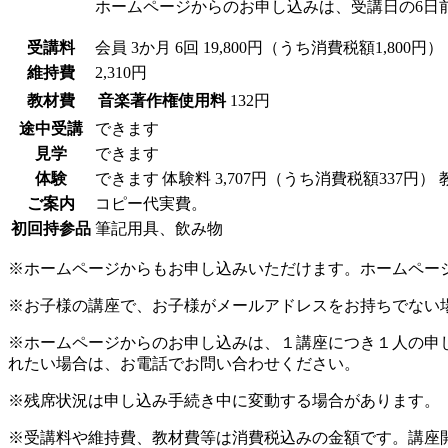
ホームページからのお申し込みは、受講日の6日
受講料
会員
3か月 6回 19,800円（うち消費税額1,800円）
維持費
2,310円
教材費
音楽著作権使用料
132円
途中受講
できます
見学
できます
体験
できます
体験料
3,707円（うち消費税額337円）
ご案内
コピー代実費。
初回持参品
筆記用具、飲み物
※ホームページからもお申し込みいただけます。ホームペー
※お子様の講座で、お子様がメールアドレスをお持ちでない
※ホームページからのお申し込みは、１講座につき１人の申
れたい場合は、お電話でお問い合わせください。
※残席状況は申し込み手続き中に変動する場合があります。
※受講料や維持費、教材費等は消費税込みの金額です。講座