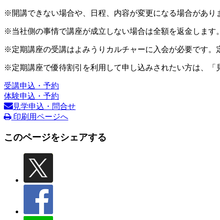
※開講できない場合や、日程、内容が変更になる場合があり
※当社側の事情で講座が成立しない場合は全額を返金します
※定期講座の受講はよみうりカルチャーに入会が必要です。
※定期講座で優待割引を利用して申し込みされたい方は、「
受講申込・予約
体験申込・予約
見学申込・問合せ
印刷用ページへ
このページをシェアする