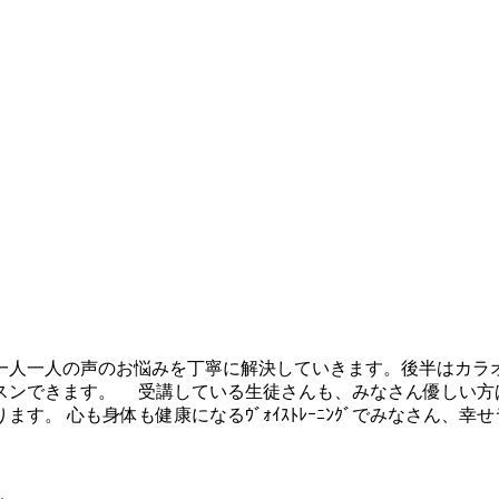
人一人の声のお悩みを丁寧に解決していきます。後半はカラ
スンできます。 受講している生徒さんも、みなさん優しい方
。 心も身体も健康になるｳﾞｫｲｽﾄﾚｰﾆﾝｸﾞでみなさん、幸