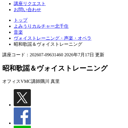
講座リクエスト
お問い合わせ
トップ
よみうりカルチャー北千住
音楽
ヴォイストレーニング・声楽・オペラ
昭和歌謡＆ヴォイストレーニング
講座コード：202607-09631460 2026年7月17日 更新
昭和歌謡＆ヴォイストレーニング
オフィスVMC講師
隅川 真里