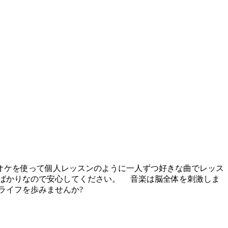
オケを使って個人レッスンのように一人ずつ好きな曲でレッス
ばかりなので安心してください。 音楽は脳全体を刺激しま
せライフを歩みませんか?