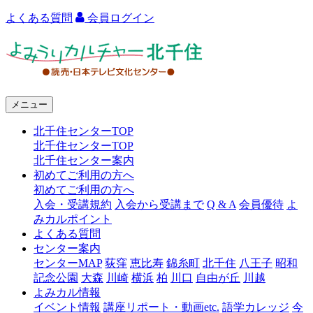
よくある質問
会員ログイン
よ
み
う
メニュー
り
北千住センターTOP
カ
北千住センターTOP
ル
北千住センター案内
初めてご利用の方へ
チ
初めてご利用の方へ
ャ
入会・受講規約
入会から受講まで
Q & A
会員優待
よ
みカルポイント
ー
よくある質問
センター案内
北
センターMAP
荻窪
恵比寿
錦糸町
北千住
八王子
昭和
千
記念公園
大森
川崎
横浜
柏
川口
自由が丘
川越
よみカル情報
住
イベント情報
講座リポート・動画etc.
語学カレッジ
今