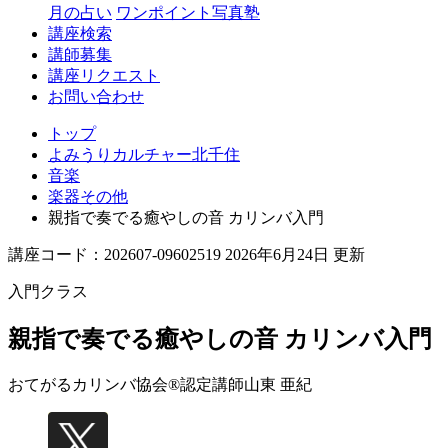
月の占い
ワンポイント写真塾
講座検索
講師募集
講座リクエスト
お問い合わせ
トップ
よみうりカルチャー北千住
音楽
楽器その他
親指で奏でる癒やしの音 カリンバ入門
講座コード：202607-09602519 2026年6月24日 更新
入門クラス
親指で奏でる癒やしの音 カリンバ入門
おてがるカリンバ協会®認定講師
山東 亜紀