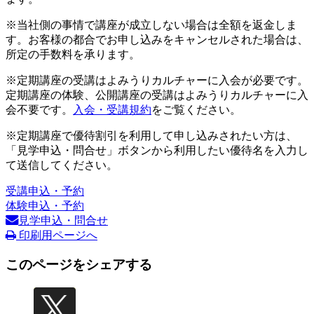
※当社側の事情で講座が成立しない場合は全額を返金しま
す。お客様の都合でお申し込みをキャンセルされた場合は、
所定の手数料を承ります。
※定期講座の受講はよみうりカルチャーに入会が必要です。
定期講座の体験、公開講座の受講はよみうりカルチャーに入
会不要です。
入会・受講規約
をご覧ください。
※定期講座で優待割引を利用して申し込みされたい方は、
「見学申込・問合せ」ボタンから利用したい優待名を入力し
て送信してください。
受講申込・予約
体験申込・予約
見学申込・問合せ
印刷用ページへ
このページをシェアする