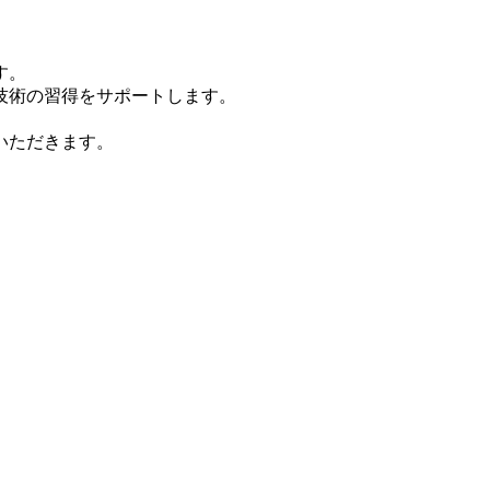
す。
技術の習得をサポートします。
いただきます。