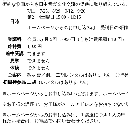
術的な側面からも日中音楽文化交流の促進に取り組んでいる
7/11、7/25、8/29、9/12、9/26
第2・4土曜日 15:00～16:15
日時
ホームページからのお申し込みは、受講日の8日
受講料
会員
3か月 5回 15,950円（うち消費税額1,450円）
維持費
1,925円
途中受講
できます
見学
できません
体験
できません
ご案内
教材費／別。 二胡レンタルはありません。ご持
初回持参品
二胡（レンタルはありません）
※ホームページからもお申し込みいただけます。ホームペー
※お子様の講座で、お子様がメールアドレスをお持ちでない
※ホームページからのお申し込みは、１講座につき１人の申
れたい場合は、お電話でお問い合わせください。