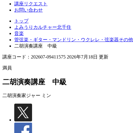
講座リクエスト
お問い合わせ
トップ
よみうりカルチャー北千住
音楽
管弦楽・ギター・マンドリン・ウクレレ・弦楽器その他
二胡演奏講座 中級
講座コード：202607-09411575 2026年7月18日 更新
満員
二胡演奏講座 中級
二胡演奏家
ジャー ミン