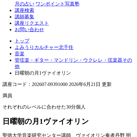
月の占い
ワンポイント写真塾
講座検索
講師募集
講座リクエスト
お問い合わせ
トップ
よみうりカルチャー北千住
音楽
管弦楽・ギター・マンドリン・ウクレレ・弦楽器その
他
日曜朝の月1ヴァイオリン
講座コード：202607-09391000 2026年6月21日 更新
満員
それぞれのレベルに合わせた30分個人
日曜朝の月1ヴァイオリン
聖徳大学音楽研究センター講師 ヴァイオリン奏者
丹野 明