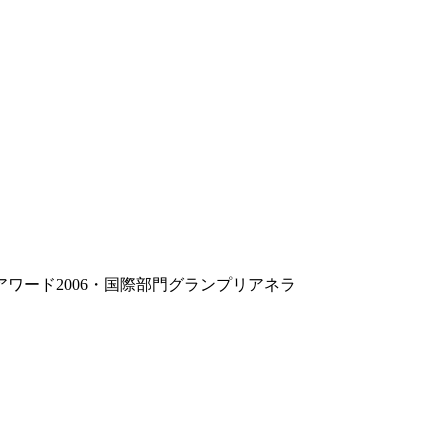
ワード2006・国際部門グランプリ
アネラ