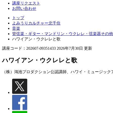
講座リクエスト
お問い合わせ
トップ
よみうりカルチャー北千住
音楽
管弦楽・ギター・マンドリン・ウクレレ・弦楽器その他
ハワイアン・ウクレレと歌
講座コード：202607-09351433 2026年7月30日 更新
ハワイアン・ウクレレと歌
（株）鴻池プロダクション公認講師、ハワイ・ミュージックア