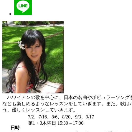
ハワイアンの歌を中心に、日本の名曲やポピュラーソングも
なども楽しめるようなレッスンをしていきます。また、歌は
う、優しくレッスンしていきます。
7/2、7/16、8/6、8/20、9/3、9/17
第1・3木曜日 15:30～17:00
日時