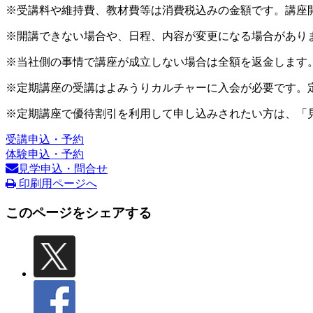
※受講料や維持費、教材費等は消費税込みの金額です。講座
※開講できない場合や、日程、内容が変更になる場合があり
※当社側の事情で講座が成立しない場合は全額を返金します
※定期講座の受講はよみうりカルチャーに入会が必要です。
※定期講座で優待割引を利用して申し込みされたい方は、「
受講申込・予約
体験申込・予約
見学申込・問合せ
印刷用ページへ
このページをシェアする