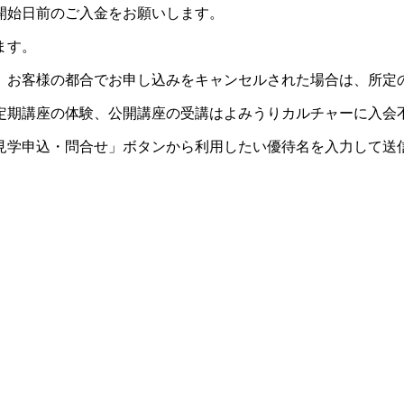
開始日前のご入金をお願いします。
ます。
。お客様の都合でお申し込みをキャンセルされた場合は、所定
定期講座の体験、公開講座の受講はよみうりカルチャーに入会
見学申込・問合せ」ボタンから利用したい優待名を入力して送