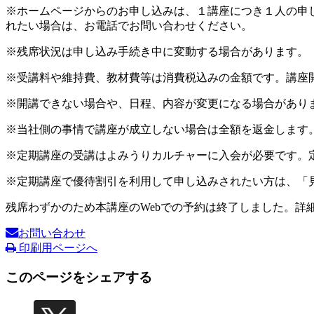
※ホームページからのお申し込みは、１講座につき１人の申
れたい場合は、お電話でお問い合わせください。
※残席状況は申し込み手続き中に変動する場合があります。
※受講料や維持費、教材費等は消費税込みの金額です。講座
※開講できない場合や、日程、内容が変更になる場合があり
※当社側の事情で講座が成立しない場合は全額を返金します
※定期講座の受講はよみうりカルチャーに入会が必要です。
※定期講座で優待割引を利用して申し込みされたい方は、「
残席わずかのため本講座のWebでの予約は終了しました。詳
お問い合わせ
印刷用ページへ
このページをシェアする