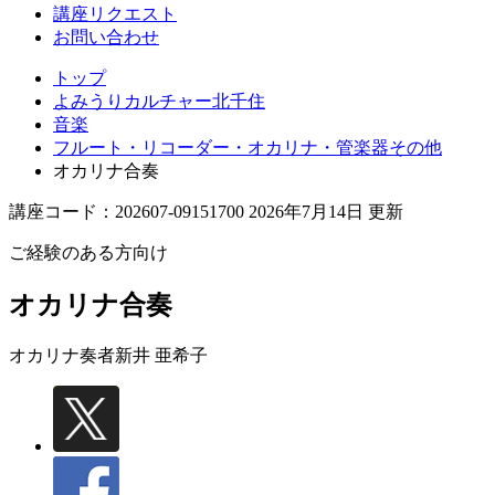
講座リクエスト
お問い合わせ
トップ
よみうりカルチャー北千住
音楽
フルート・リコーダー・オカリナ・管楽器その他
オカリナ合奏
講座コード：202607-09151700 2026年7月14日 更新
ご経験のある方向け
オカリナ合奏
オカリナ奏者
新井 亜希子