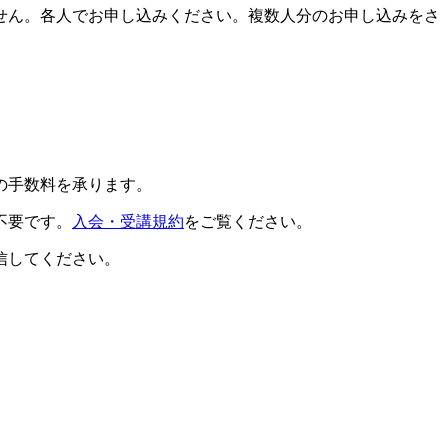
せん。各人でお申し込みください。複数人分のお申し込みをさ
の手数料を承ります。
不要です。
入会・受講規約
をご覧ください。
信してください。