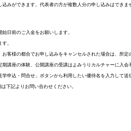
し込みができます。代表者の方が複数人分の申し込みはできま
開始日前のご入金をお願いします。
ます。
。お客様の都合でお申し込みをキャンセルされた場合は、所定
定期講座の体験、公開講座の受講はよみうりカルチャーに入会
見学申込・問合せ」ボタンから利用したい優待名を入力して送
細は下記よりお問い合わせください。