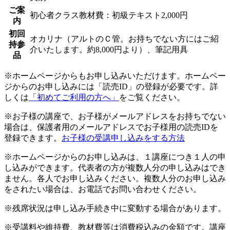
ご案
初心者クラス教材費：初級テキスト2,000円
内
初回
オカリナ（アルトのＣ管。お持ちでない方にはご紹
持参
介いたします。約8,000円より）、筆記用具
品
※ホームページからもお申し込みいただけます。ホームペー
ジからのお申し込みには「読売ID」の登録が必要です。詳
しくは
「初めてご利用の方へ」
をご覧ください。
※お子様の講座で、お子様がメールアドレスをお持ちでない
場合は、保護者用のメールアドレスでお子様用の読売IDを
登録できます。
お子様の受講申し込みをする方法
※ホームページからのお申し込みは、１講座につき１人の申
し込みができます。代表者の方が複数人分の申し込みはでき
ません。各人でお申し込みください。複数人分のお申し込み
をされたい場合は、お電話でお問い合わせください。
※残席状況は申し込み手続き中に変動する場合があります。
※受講料や維持費、教材費等は消費税込みの金額です。講座