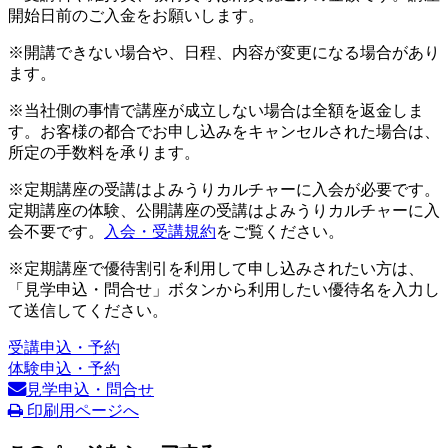
開始日前のご入金をお願いします。
※開講できない場合や、日程、内容が変更になる場合があり
ます。
※当社側の事情で講座が成立しない場合は全額を返金しま
す。お客様の都合でお申し込みをキャンセルされた場合は、
所定の手数料を承ります。
※定期講座の受講はよみうりカルチャーに入会が必要です。
定期講座の体験、公開講座の受講はよみうりカルチャーに入
会不要です。
入会・受講規約
をご覧ください。
※定期講座で優待割引を利用して申し込みされたい方は、
「見学申込・問合せ」ボタンから利用したい優待名を入力し
て送信してください。
受講申込・予約
体験申込・予約
見学申込・問合せ
印刷用ページへ