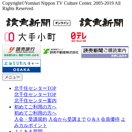
Copyright©Yomiuri Nippon TV Culture Center. 2005-2019 All
Rights Reserved.
メニュー
北千住センターTOP
北千住センターTOP
北千住センター案内
初めてご利用の方へ
初めてご利用の方へ
入会・受講規約
入会から受講まで
Q & A
会員優待
よ
みカルポイント
よくある質問