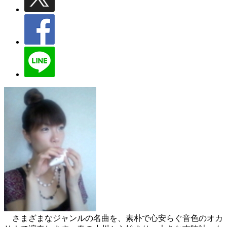
さまざまなジャンルの名曲を、素朴で心安らぐ音色のオカ