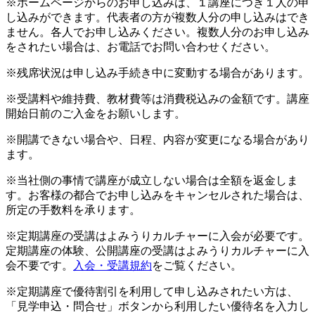
※ホームページからのお申し込みは、１講座につき１人の申
し込みができます。代表者の方が複数人分の申し込みはでき
ません。各人でお申し込みください。複数人分のお申し込み
をされたい場合は、お電話でお問い合わせください。
※残席状況は申し込み手続き中に変動する場合があります。
※受講料や維持費、教材費等は消費税込みの金額です。講座
開始日前のご入金をお願いします。
※開講できない場合や、日程、内容が変更になる場合があり
ます。
※当社側の事情で講座が成立しない場合は全額を返金しま
す。お客様の都合でお申し込みをキャンセルされた場合は、
所定の手数料を承ります。
※定期講座の受講はよみうりカルチャーに入会が必要です。
定期講座の体験、公開講座の受講はよみうりカルチャーに入
会不要です。
入会・受講規約
をご覧ください。
※定期講座で優待割引を利用して申し込みされたい方は、
「見学申込・問合せ」ボタンから利用したい優待名を入力し