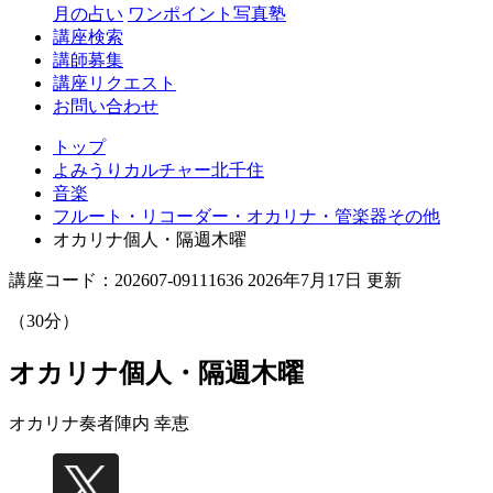
月の占い
ワンポイント写真塾
講座検索
講師募集
講座リクエスト
お問い合わせ
トップ
よみうりカルチャー北千住
音楽
フルート・リコーダー・オカリナ・管楽器その他
オカリナ個人・隔週木曜
講座コード：202607-09111636 2026年7月17日 更新
（30分）
オカリナ個人・隔週木曜
オカリナ奏者
陣内 幸恵