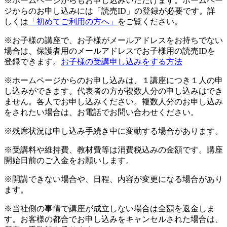
※ホームページからもお申し込みいただけます。ホームペー
ジからのお申し込みには「読売ID」の登録が必要です。詳
しくは
「初めてご利用の方へ」
をご覧ください。
※お子様の講座で、お子様がメールアドレスをお持ちでない
場合は、保護者用のメールアドレスでお子様用の読売IDを
登録できます。
お子様の受講申し込みをする方法
※ホームページからのお申し込みは、１講座につき１人の申
し込みができます。代表者の方が複数人分の申し込みはでき
ません。各人でお申し込みください。複数人分のお申し込み
をされたい場合は、お電話でお問い合わせください。
※残席状況は申し込み手続き中に変動する場合があります。
※受講料や維持費、教材費等は消費税込みの金額です。講座
開始日前のご入金をお願いします。
※開講できない場合や、日程、内容が変更になる場合があり
ます。
※当社側の事情で講座が成立しない場合は全額を返金しま
す。お客様の都合でお申し込みをキャンセルされた場合は、