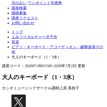
月の占い
ワンポイント写真塾
講座検索
講師募集
講座リクエスト
お問い合わせ
トップ
よみうりカルチャー北千住
音楽
ピアノ・キーボード・アコーディオン・鍵盤楽器その
他
大人のキーボード（1・3水）
講座コード：202607-09031581 2026年7月2日 更新
大人のキーボード（1・3水）
カシオミュージックサークル講師
上原 美枝子