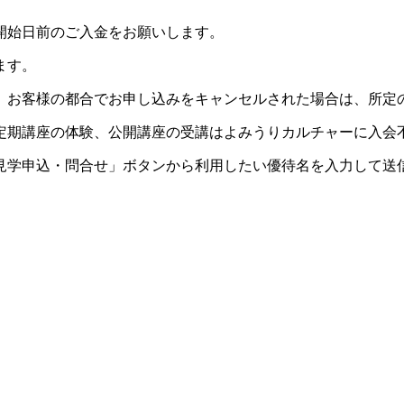
開始日前のご入金をお願いします。
ます。
。お客様の都合でお申し込みをキャンセルされた場合は、所定
定期講座の体験、公開講座の受講はよみうりカルチャーに入会
見学申込・問合せ」ボタンから利用したい優待名を入力して送