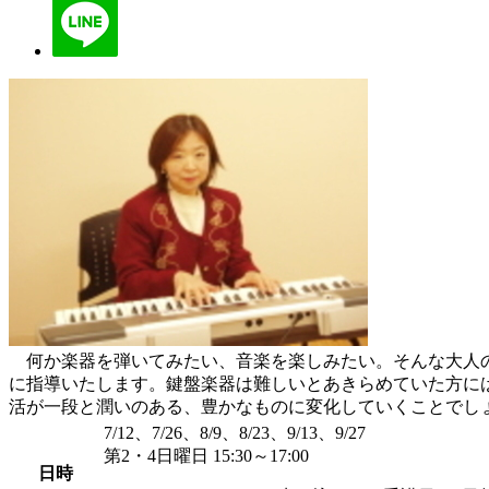
何か楽器を弾いてみたい、音楽を楽しみたい。そんな大人の
に指導いたします。鍵盤楽器は難しいとあきらめていた方に
活が一段と潤いのある、豊かなものに変化していくことでし
7/12、7/26、8/9、8/23、9/13、9/27
第2・4日曜日 15:30～17:00
日時