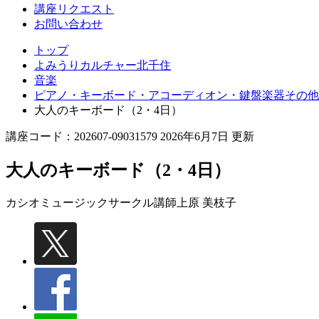
講座リクエスト
お問い合わせ
トップ
よみうりカルチャー北千住
音楽
ピアノ・キーボード・アコーディオン・鍵盤楽器その他
大人のキーボード（2・4日）
講座コード：202607-09031579 2026年6月7日 更新
大人のキーボード（2・4日）
カシオミュージックサークル講師
上原 美枝子