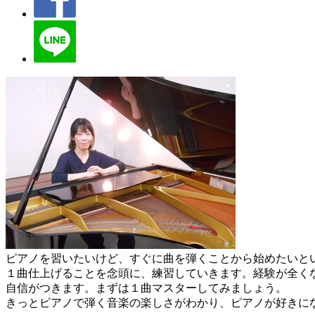
ピアノを習いたいけど、すぐに曲を弾くことから始めたいと
１曲仕上げることを念頭に、練習していきます。経験が全く
自信がつきます。まずは１曲マスターしてみましょう。
きっとピアノで弾く音楽の楽しさがわかり、ピアノが好きに