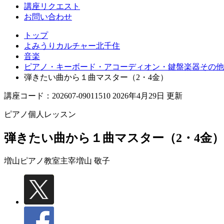
講座リクエスト
お問い合わせ
トップ
よみうりカルチャー北千住
音楽
ピアノ・キーボード・アコーディオン・鍵盤楽器その他
弾きたい曲から１曲マスター（2・4金）
講座コード：202607-09011510 2026年4月29日 更新
ピアノ個人レッスン
弾きたい曲から１曲マスター（2・4金）
増山ピアノ教室主宰
増山 敬子