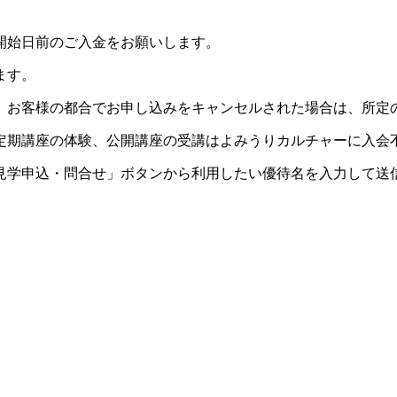
開始日前のご入金をお願いします。
ます。
。お客様の都合でお申し込みをキャンセルされた場合は、所定
定期講座の体験、公開講座の受講はよみうりカルチャーに入会
見学申込・問合せ」ボタンから利用したい優待名を入力して送