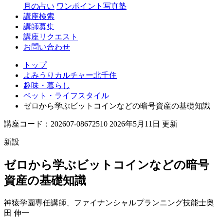
月の占い
ワンポイント写真塾
講座検索
講師募集
講座リクエスト
お問い合わせ
トップ
よみうりカルチャー北千住
趣味・暮らし
ペット・ライフスタイル
ゼロから学ぶビットコインなどの暗号資産の基礎知識
講座コード：202607-08672510 2026年5月11日 更新
新設
ゼロから学ぶビットコインなどの暗号
資産の基礎知識
神猿学園専任講師、ファイナンシャルプランニング技能士
奥
田 伸一