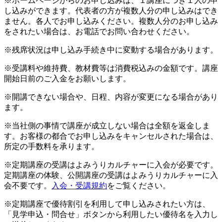
※ホームページからのお申し込みは、１講座につき１人の申
し込みができます。代表者の方が複数人分の申し込みはでき
ません。各人でお申し込みください。複数人分のお申し込み
をされたい場合は、お電話でお問い合わせください。
※残席状況は申し込み手続き中に変動する場合があります。
※受講料や維持費、教材費等は消費税込みの金額です。講座
開始日前のご入金をお願いします。
※開講できない場合や、日程、内容が変更になる場合があり
ます。
※当社側の事情で講座が成立しない場合は全額を返金しま
す。お客様の都合でお申し込みをキャンセルされた場合は、
所定の手数料を承ります。
※定期講座の受講はよみうりカルチャーに入会が必要です。
定期講座の体験、公開講座の受講はよみうりカルチャーに入
会不要です。
入会・受講規約
をご覧ください。
※定期講座で優待割引を利用して申し込みされたい方は、
「見学申込・問合せ」ボタンから利用したい優待名を入力し