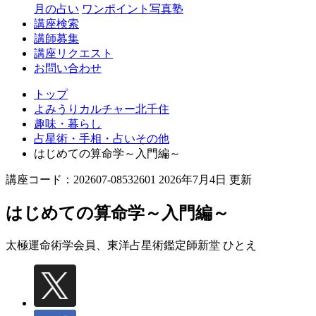
月の占い
ワンポイント写真塾
講座検索
講師募集
講座リクエスト
お問い合わせ
トップ
よみうりカルチャー北千住
趣味・暮らし
占星術・手相・占いその他
はじめての算命学～入門編～
講座コード：202607-08532601 2026年7月4日 更新
はじめての算命学～入門編～
太極運命術学会員、東洋占星術鑑定師
新堂 ひとえ