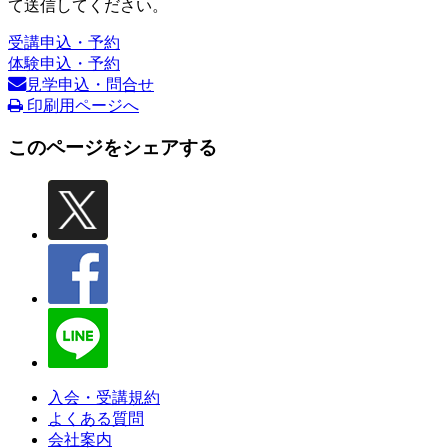
て送信してください。
受講申込・予約
体験申込・予約
見学申込・問合せ
印刷用ページへ
このページをシェアする
入会・受講規約
よくある質問
会社案内