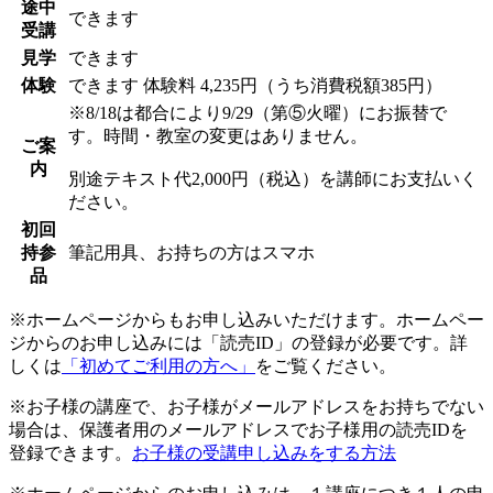
途中
できます
受講
見学
できます
体験
できます
体験料
4,235円（うち消費税額385円）
※8/18は都合により9/29（第⑤火曜）にお振替で
す。時間・教室の変更はありません。
ご案
内
別途テキスト代2,000円（税込）を講師にお支払いく
ださい。
初回
持参
筆記用具、お持ちの方はスマホ
品
※ホームページからもお申し込みいただけます。ホームペー
ジからのお申し込みには「読売ID」の登録が必要です。詳
しくは
「初めてご利用の方へ」
をご覧ください。
※お子様の講座で、お子様がメールアドレスをお持ちでない
場合は、保護者用のメールアドレスでお子様用の読売IDを
登録できます。
お子様の受講申し込みをする方法