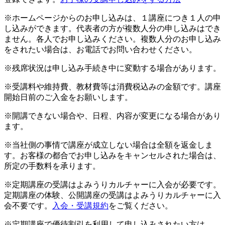
※ホームページからのお申し込みは、１講座につき１人の申
し込みができます。代表者の方が複数人分の申し込みはでき
ません。各人でお申し込みください。複数人分のお申し込み
をされたい場合は、お電話でお問い合わせください。
※残席状況は申し込み手続き中に変動する場合があります。
※受講料や維持費、教材費等は消費税込みの金額です。講座
開始日前のご入金をお願いします。
※開講できない場合や、日程、内容が変更になる場合があり
ます。
※当社側の事情で講座が成立しない場合は全額を返金しま
す。お客様の都合でお申し込みをキャンセルされた場合は、
所定の手数料を承ります。
※定期講座の受講はよみうりカルチャーに入会が必要です。
定期講座の体験、公開講座の受講はよみうりカルチャーに入
会不要です。
入会・受講規約
をご覧ください。
※定期講座で優待割引を利用して申し込みされたい方は、