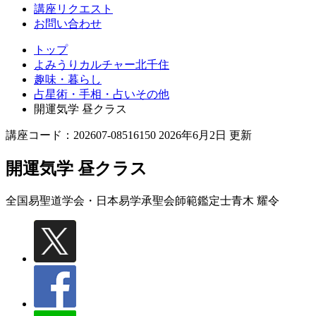
講座リクエスト
お問い合わせ
トップ
よみうりカルチャー北千住
趣味・暮らし
占星術・手相・占いその他
開運気学 昼クラス
講座コード：202607-08516150 2026年6月2日 更新
開運気学 昼クラス
全国易聖道学会・日本易学承聖会師範鑑定士
青木 耀令