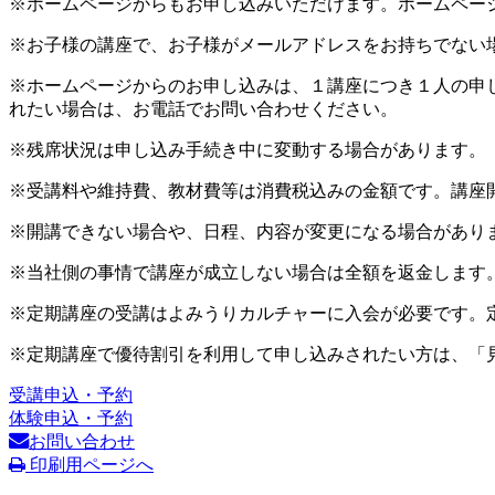
※ホームページからもお申し込みいただけます。ホームペー
※お子様の講座で、お子様がメールアドレスをお持ちでない
※ホームページからのお申し込みは、１講座につき１人の申
れたい場合は、お電話でお問い合わせください。
※残席状況は申し込み手続き中に変動する場合があります。
※受講料や維持費、教材費等は消費税込みの金額です。講座
※開講できない場合や、日程、内容が変更になる場合があり
※当社側の事情で講座が成立しない場合は全額を返金します
※定期講座の受講はよみうりカルチャーに入会が必要です。
※定期講座で優待割引を利用して申し込みされたい方は、「
受講申込・予約
体験申込・予約
お問い合わせ
印刷用ページへ