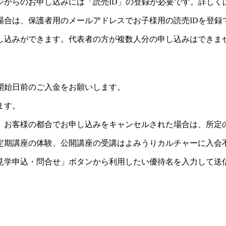
ジからのお申し込みには「読売ID」の登録が必要です。詳しく
場合は、保護者用のメールアドレスでお子様用の読売IDを登録
し込みができます。代表者の方が複数人分の申し込みはできま
開始日前のご入金をお願いします。
ます。
。お客様の都合でお申し込みをキャンセルされた場合は、所定
定期講座の体験、公開講座の受講はよみうりカルチャーに入会
見学申込・問合せ」ボタンから利用したい優待名を入力して送