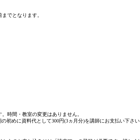
前までとなります。
替です。時間・教室の変更はありません。
、期の初めに資料代として300円(3ヵ月分)を講師にお支払い下さ