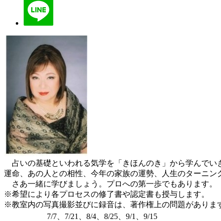
占いの基礎といわれる気学を「きほんのき」から学んでいき
運命、あの人との相性、今年の家族の運勢、人生のターニン
さあ一緒に学びましょう。プロへの第一歩でもあります。
※希望により各プロセスの修了書や認定書も授与します。
※教室内の写真撮影並びに録音は、著作権上の問題がありま
7/7、7/21、8/4、8/25、9/1、9/15