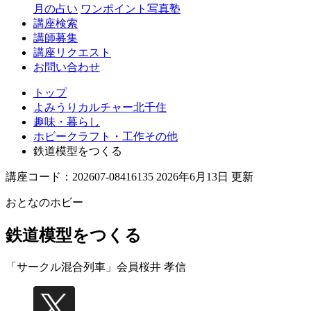
月の占い
ワンポイント写真塾
講座検索
講師募集
講座リクエスト
お問い合わせ
トップ
よみうりカルチャー北千住
趣味・暮らし
ホビークラフト・工作その他
鉄道模型をつくる
講座コード：202607-08416135 2026年6月13日 更新
おとなのホビー
鉄道模型をつくる
「サークル混合列車」会員
桜井 孝信