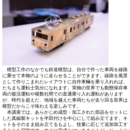
模型工作のなかでも鉄道模型は、自分で作った車両を線路
に乗せて本物のように走らせることができます。線路を風景
として作りこまれたレイアウトに自作車輛を乗り入れれば、
たちまち運転士気分になれます。実物の世界でも動態保存車
両の復活運転や複数社間での直通乗り入れ運転があります
が、時代を超えた、地域を越えた車両たちが走り回る世界は
模型だからこそ味わえる楽しみです。
本講座では、あらかじめ成型・加工された部品をセットに
した真鍮製キットを半田付けを中心にして組み立てます。キ
ットをそのまま組み立てるもよし、技量に応じて追加加工す