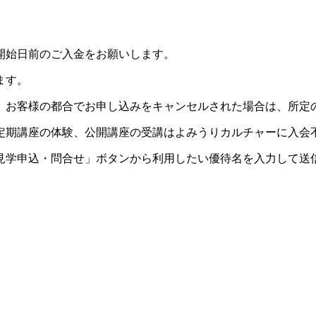
開始日前のご入金をお願いします。
ます。
。お客様の都合でお申し込みをキャンセルされた場合は、所定
定期講座の体験、公開講座の受講はよみうりカルチャーに入会
見学申込・問合せ」ボタンから利用したい優待名を入力して送