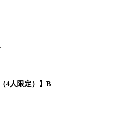
B
（4人限定）】B