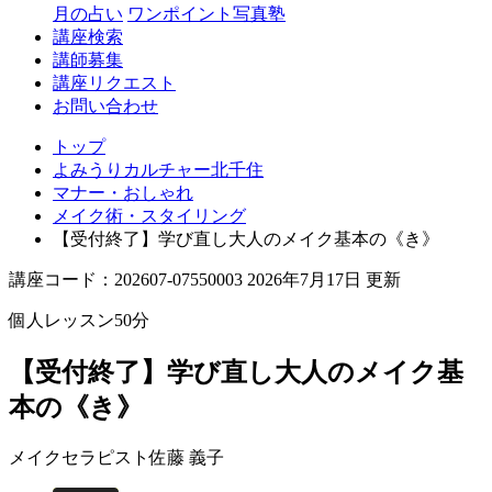
月の占い
ワンポイント写真塾
講座検索
講師募集
講座リクエスト
お問い合わせ
トップ
よみうりカルチャー北千住
マナー・おしゃれ
メイク術・スタイリング
【受付終了】学び直し大人のメイク基本の《き》
講座コード：202607-07550003 2026年7月17日 更新
個人レッスン50分
【受付終了】学び直し大人のメイク基
本の《き》
メイクセラピスト
佐藤 義子