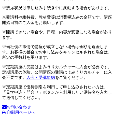
※残席状況は申し込み手続き中に変動する場合があります。
※受講料や維持費、教材費等は消費税込みの金額です。講座
開始日前のご入金をお願いします。
※開講できない場合や、日程、内容が変更になる場合があり
ます。
※当社側の事情で講座が成立しない場合は全額を返金しま
す。お客様の都合でお申し込みをキャンセルされた場合は、
所定の手数料を承ります。
※定期講座の受講はよみうりカルチャーに入会が必要です。
定期講座の体験、公開講座の受講はよみうりカルチャーに入
会不要です。
入会・受講規約
をご覧ください。
※定期講座で優待割引を利用して申し込みされたい方は、
「見学申込・問合せ」ボタンから利用したい優待名を入力し
て送信してください。
お問い合わせ
印刷用ページへ