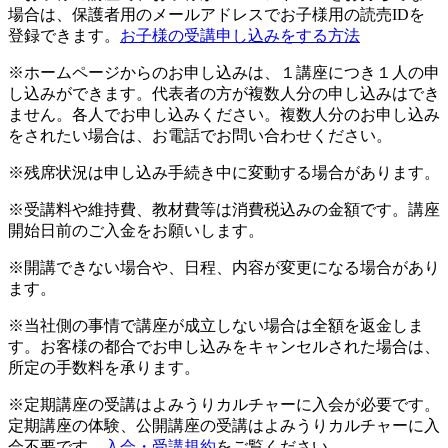
場合は、保護者用のメールアドレスでお子様用の読売IDを
登録できます。
お子様の受講申し込みをする方法
※ホームページからのお申し込みは、１講座につき１人の申
し込みができます。代表者の方が複数人分の申し込みはでき
ません。各人でお申し込みください。複数人分のお申し込み
をされたい場合は、お電話でお問い合わせください。
※残席状況は申し込み手続き中に変動する場合があります。
※受講料や維持費、教材費等は消費税込みの金額です。講座
開始日前のご入金をお願いします。
※開講できない場合や、日程、内容が変更になる場合があり
ます。
※当社側の事情で講座が成立しない場合は全額を返金しま
す。お客様の都合でお申し込みをキャンセルされた場合は、
所定の手数料を承ります。
※定期講座の受講はよみうりカルチャーに入会が必要です。
定期講座の体験、公開講座の受講はよみうりカルチャーに入
会不要です。
入会・受講規約
をご覧ください。