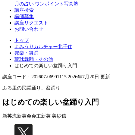
月の占い
ワンポイント写真塾
講座検索
講師募集
講座リクエスト
お問い合わせ
トップ
よみうりカルチャー北千住
邦楽・舞踊
琉球舞踊・その他
はじめての楽しい盆踊り入門
講座コード：202607-06991115 2026年7月20日 更新
ふる里の民謡踊り、盆踊り
はじめての楽しい盆踊り入門
新英流新英会会主
新英 美紗信