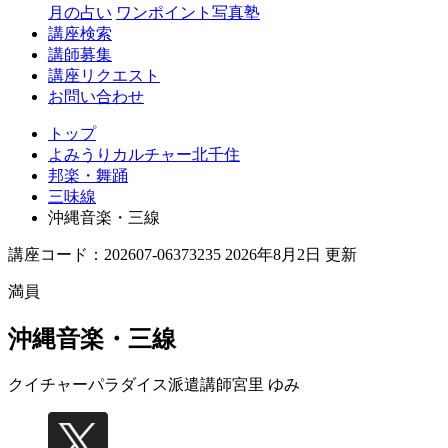
月の占い
ワンポイント写真塾
講座検索
講師募集
講座リクエスト
お問い合わせ
トップ
よみうりカルチャー北千住
邦楽・舞踊
三味線
沖縄音楽・三線
講座コード：202607-06373235 2026年8月2日 更新
満員
沖縄音楽・三線
クイチャーパラダイス派遣講師
宮里 ゆみ