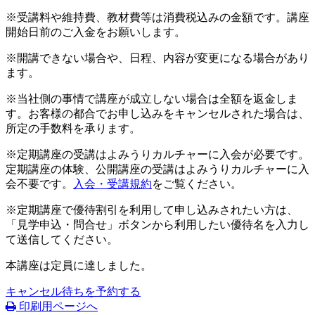
※受講料や維持費、教材費等は消費税込みの金額です。講座
開始日前のご入金をお願いします。
※開講できない場合や、日程、内容が変更になる場合があり
ます。
※当社側の事情で講座が成立しない場合は全額を返金しま
す。お客様の都合でお申し込みをキャンセルされた場合は、
所定の手数料を承ります。
※定期講座の受講はよみうりカルチャーに入会が必要です。
定期講座の体験、公開講座の受講はよみうりカルチャーに入
会不要です。
入会・受講規約
をご覧ください。
※定期講座で優待割引を利用して申し込みされたい方は、
「見学申込・問合せ」ボタンから利用したい優待名を入力し
て送信してください。
本講座は定員に達しました。
キャンセル待ちを予約する
印刷用ページへ