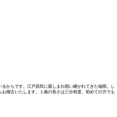
いるからです。江戸庶民に親しまれ唄い継がれてきた端唄。し
らお稽古いたします。１曲の長さは三分程度、初めての方でも