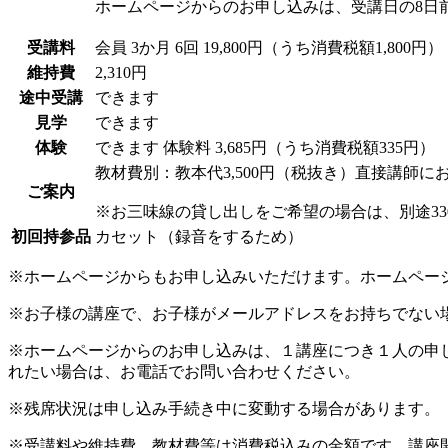
ホームページからのお申し込みは、受講日の8日
受講料
会員
3か月 6回 19,800円（うち消費税額1,800円）
維持費
2,310円
途中受講
できます
見学
できます
体験
できます
体験料
3,685円（うち消費税額335円）
教材費別：教本代3,500円（税抜き）直接講師に
ご案内
※お三味線の貸し出しをご希望の場合は、別途3
初回持参品
カセット（録音をするため）
※ホームページからもお申し込みいただけます。ホームペー
※お子様の講座で、お子様がメールアドレスをお持ちでない
※ホームページからのお申し込みは、１講座につき１人の申
れたい場合は、お電話でお問い合わせください。
※残席状況は申し込み手続き中に変動する場合があります。
※受講料や維持費、教材費等は消費税込みの金額です。講座