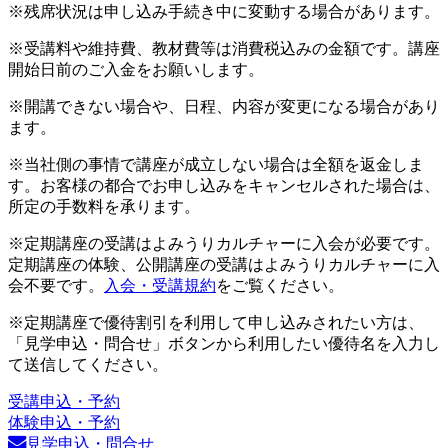
※残席状況は申し込み手続き中に変動する場合があります。
※受講料や維持費、教材費等は消費税込みの金額です。講座
開始日前のご入金をお願いします。
※開講できない場合や、日程、内容が変更になる場合があり
ます。
※当社側の事情で講座が成立しない場合は全額を返金しま
す。お客様の都合でお申し込みをキャンセルされた場合は、
所定の手数料を承ります。
※定期講座の受講はよみうりカルチャーに入会が必要です。
定期講座の体験、公開講座の受講はよみうりカルチャーに入
会不要です。
入会・受講規約
をご覧ください。
※定期講座で優待割引を利用して申し込みされたい方は、
「見学申込・問合せ」ボタンから利用したい優待名を入力し
て送信してください。
受講申込・予約
体験申込・予約
見学申込・問合せ