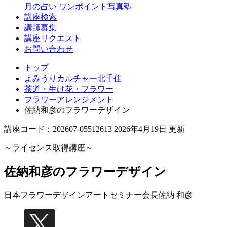
月の占い
ワンポイント写真塾
講座検索
講師募集
講座リクエスト
お問い合わせ
トップ
よみうりカルチャー北千住
茶道・生け花・フラワー
フラワーアレンジメント
佐納和彦のフラワーデザイン
講座コード：202607-05512613 2026年4月19日 更新
～ライセンス取得講座～
佐納和彦のフラワーデザイン
日本フラワーデザインアートセミナー会長
佐納 和彦