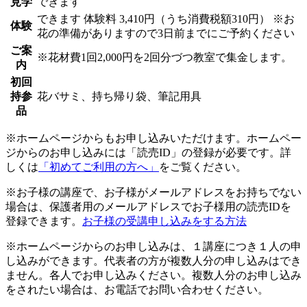
見学
できます
できます
体験料
3,410円（うち消費税額310円）
※お
体験
花の準備がありますので3日前までにご予約ください
ご案
※花材費1回2,000円を2回分づつ教室で集金します。
内
初回
持参
花バサミ、持ち帰り袋、筆記用具
品
※ホームページからもお申し込みいただけます。ホームペー
ジからのお申し込みには「読売ID」の登録が必要です。詳
しくは
「初めてご利用の方へ」
をご覧ください。
※お子様の講座で、お子様がメールアドレスをお持ちでない
場合は、保護者用のメールアドレスでお子様用の読売IDを
登録できます。
お子様の受講申し込みをする方法
※ホームページからのお申し込みは、１講座につき１人の申
し込みができます。代表者の方が複数人分の申し込みはでき
ません。各人でお申し込みください。複数人分のお申し込み
をされたい場合は、お電話でお問い合わせください。