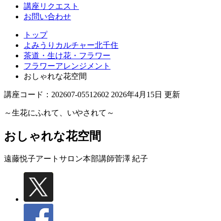
講座リクエスト
お問い合わせ
トップ
よみうりカルチャー北千住
茶道・生け花・フラワー
フラワーアレンジメント
おしゃれな花空間
講座コード：202607-05512602 2026年4月15日 更新
～生花にふれて、いやされて～
おしゃれな花空間
遠藤悦子アートサロン本部講師
菅澤 紀子