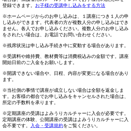
登録できます。
お子様の受講申し込みをする方法
※ホームページからのお申し込みは、１講座につき１人の申
し込みができます。代表者の方が複数人分の申し込みはでき
ません。各人でお申し込みください。複数人分のお申し込み
をされたい場合は、お電話でお問い合わせください。
※残席状況は申し込み手続き中に変動する場合があります。
※受講料や維持費、教材費等は消費税込みの金額です。講座
開始日前のご入金をお願いします。
※開講できない場合や、日程、内容が変更になる場合があり
ます。
※当社側の事情で講座が成立しない場合は全額を返金しま
す。お客様の都合でお申し込みをキャンセルされた場合は、
所定の手数料を承ります。
※定期講座の受講はよみうりカルチャーに入会が必要です。
定期講座の体験、公開講座の受講はよみうりカルチャーに入
会不要です。
入会・受講規約
をご覧ください。