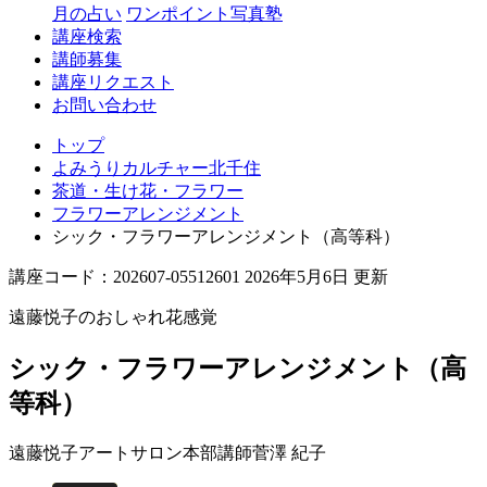
月の占い
ワンポイント写真塾
講座検索
講師募集
講座リクエスト
お問い合わせ
トップ
よみうりカルチャー北千住
茶道・生け花・フラワー
フラワーアレンジメント
シック・フラワーアレンジメント（高等科）
講座コード：202607-05512601 2026年5月6日 更新
遠藤悦子のおしゃれ花感覚
シック・フラワーアレンジメント（高
等科）
遠藤悦子アートサロン本部講師
菅澤 紀子