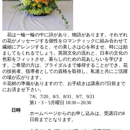
花は一輪一輪の中に詩があり、物語があります。それぞれ
の花がメッセージする個性をロマンティックに組み合わせて
繊細にアレンジすると、その美しさは心を和ませ、時には励
ましてもくれるでしょう。英国文化の流れと、日本の文化の
色彩をフィットさせ、暮らしのための花あしらいを学びま
す。ご希望の方は、ブライダルまで修得することができ、花
の技術者、指導者としての資格を取得し、私達と共にご活躍
の場が広がります。
※花材の準備がありますので、お手続きは講座の7日前まで
にお済ませ下さい。
7/6、7/20、8/3、8/31、9/7、9/21
第1・3・5月曜日 18:30～20:30
日時
ホームページからのお申し込みは、受講日の8
日前までとなります。