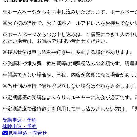
※ホームページからもお申し込みいただけます。ホームペー
※お子様の講座で、お子様がメールアドレスをお持ちでない
※ホームページからのお申し込みは、１講座につき１人の申
れたい場合は、お電話でお問い合わせください。
※残席状況は申し込み手続き中に変動する場合があります。
※受講料や維持費、教材費等は消費税込みの金額です。講座
※開講できない場合や、日程、内容が変更になる場合があり
※当社側の事情で講座が成立しない場合は全額を返金します
※定期講座の受講はよみうりカルチャーに入会が必要です。
※定期講座で優待割引を利用して申し込みされたい方は、「
受講申込・予約
体験申込・予約
見学申込・問合せ