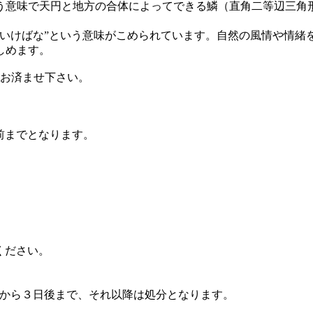
意味で天円と地方の合体によってできる鱗（直角二等辺三角
いけばな”という意味がこめられています。自然の風情や情緒
しめます。
にお済ませ下さい。
前までとなります。
ください。
から３日後まで、それ以降は処分となります。