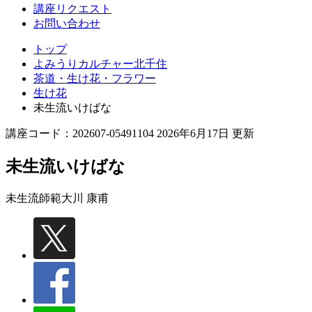
講座リクエスト
お問い合わせ
トップ
よみうりカルチャー北千住
茶道・生け花・フラワー
生け花
未生流いけばな
講座コード：202607-05491104 2026年6月17日 更新
未生流いけばな
未生流師範
大川 康甫