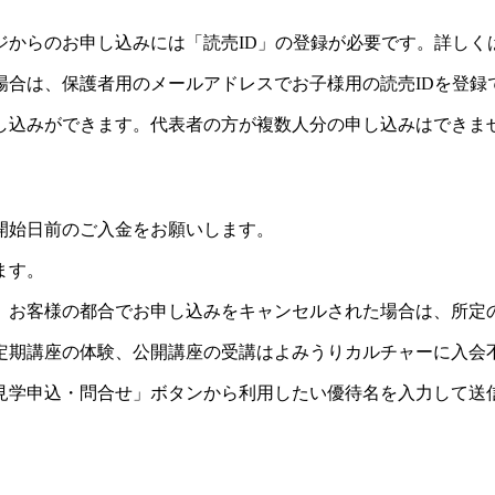
ジからのお申し込みには「読売ID」の登録が必要です。詳しく
場合は、保護者用のメールアドレスでお子様用の読売IDを登録
し込みができます。代表者の方が複数人分の申し込みはできま
開始日前のご入金をお願いします。
ます。
。お客様の都合でお申し込みをキャンセルされた場合は、所定
定期講座の体験、公開講座の受講はよみうりカルチャーに入会
見学申込・問合せ」ボタンから利用したい優待名を入力して送