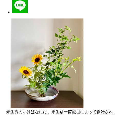
未生流のいけばなには、未生斎一甫流祖によって創始され、