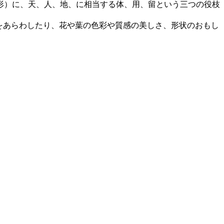
形）に、天、人、地、に相当する体、用、留という三つの役枝
をあらわしたり、花や葉の色彩や質感の美しさ、形状のおもし