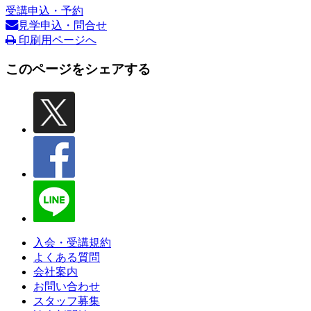
受講申込・予約
見学申込・問合せ
印刷用ページへ
このページをシェアする
入会・受講規約
よくある質問
会社案内
お問い合わせ
スタッフ募集