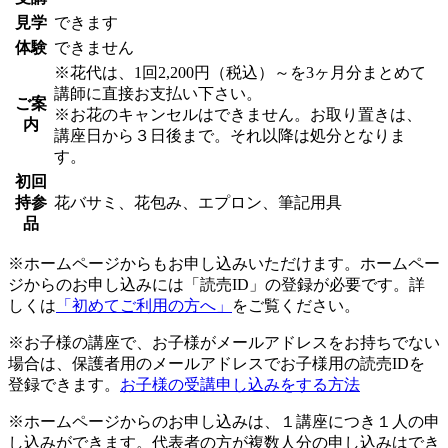
見学
できます
体験
できません
※花代は、1回2,200円（税込）～を3ヶ月分まとめて
講師に直接お支払い下さい。
ご案
※お花のキャンセルはできません。お取り置きは、
内
講座日から３日後まで。それ以降は処分となりま
す。
初回
持参
花バサミ、花包み、エプロン、筆記用具
品
※ホームページからもお申し込みいただけます。ホームペー
ジからのお申し込みには「読売ID」の登録が必要です。詳
しくは
「初めてご利用の方へ」
をご覧ください。
※お子様の講座で、お子様がメールアドレスをお持ちでない
場合は、保護者用のメールアドレスでお子様用の読売IDを
登録できます。
お子様の受講申し込みをする方法
※ホームページからのお申し込みは、１講座につき１人の申
し込みができます。代表者の方が複数人分の申し込みはでき