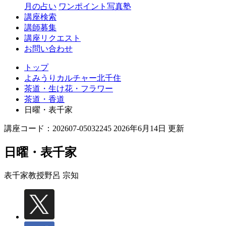
月の占い
ワンポイント写真塾
講座検索
講師募集
講座リクエスト
お問い合わせ
トップ
よみうりカルチャー北千住
茶道・生け花・フラワー
茶道・香道
日曜・表千家
講座コード：202607-05032245 2026年6月14日 更新
日曜・表千家
表千家教授
野呂 宗知