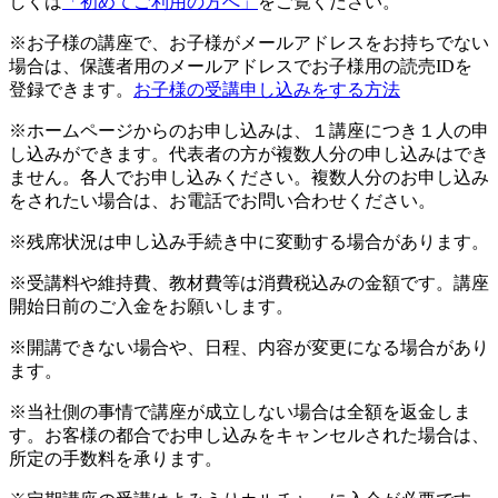
しくは
「初めてご利用の方へ」
をご覧ください。
※お子様の講座で、お子様がメールアドレスをお持ちでない
場合は、保護者用のメールアドレスでお子様用の読売IDを
登録できます。
お子様の受講申し込みをする方法
※ホームページからのお申し込みは、１講座につき１人の申
し込みができます。代表者の方が複数人分の申し込みはでき
ません。各人でお申し込みください。複数人分のお申し込み
をされたい場合は、お電話でお問い合わせください。
※残席状況は申し込み手続き中に変動する場合があります。
※受講料や維持費、教材費等は消費税込みの金額です。講座
開始日前のご入金をお願いします。
※開講できない場合や、日程、内容が変更になる場合があり
ます。
※当社側の事情で講座が成立しない場合は全額を返金しま
す。お客様の都合でお申し込みをキャンセルされた場合は、
所定の手数料を承ります。