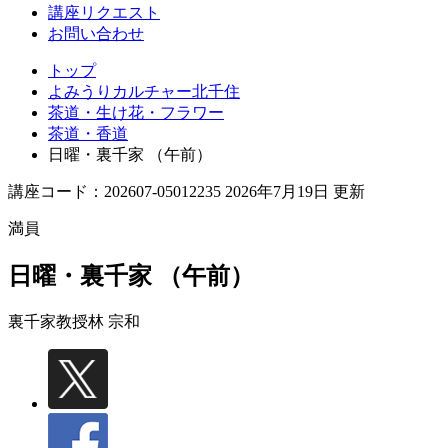
講座リクエスト
お問い合わせ
トップ
よみうりカルチャー北千住
茶道・生け花・フラワー
茶道・香道
日曜・裏千家 （午前）
講座コード：202607-05012235 2026年7月19日 更新
満員
日曜・裏千家 （午前）
裏千家教授
林 宗和