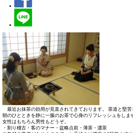
最近お抹茶の効用が見直されてきております。 茶道と堅苦
朝のひとときを静に一服のお茶で心身のリフレッシュをしま
女性はもちろん男性もどうぞ。
・割り稽古・客のマナー・盆略点前・薄茶・濃茶