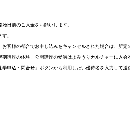
開始日前のご入金をお願いします。
ます。
。お客様の都合でお申し込みをキャンセルされた場合は、所定
定期講座の体験、公開講座の受講はよみうりカルチャーに入会
見学申込・問合せ」ボタンから利用したい優待名を入力して送