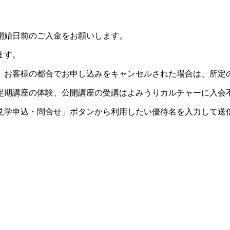
開始日前のご入金をお願いします。
ます。
。お客様の都合でお申し込みをキャンセルされた場合は、所定
定期講座の体験、公開講座の受講はよみうりカルチャーに入会
見学申込・問合せ」ボタンから利用したい優待名を入力して送