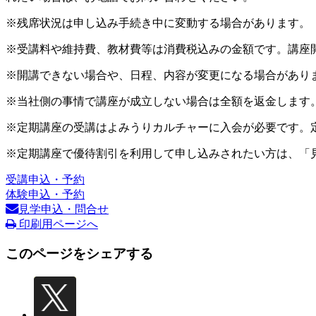
※残席状況は申し込み手続き中に変動する場合があります。
※受講料や維持費、教材費等は消費税込みの金額です。講座
※開講できない場合や、日程、内容が変更になる場合があり
※当社側の事情で講座が成立しない場合は全額を返金します
※定期講座の受講はよみうりカルチャーに入会が必要です。
※定期講座で優待割引を利用して申し込みされたい方は、「
受講申込・予約
体験申込・予約
見学申込・問合せ
印刷用ページへ
このページをシェアする