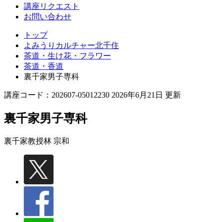
講座リクエスト
お問い合わせ
トップ
よみうりカルチャー北千住
茶道・生け花・フラワー
茶道・香道
裏千家男子専科
講座コード：202607-05012230 2026年6月21日 更新
裏千家男子専科
裏千家教授
林 宗和