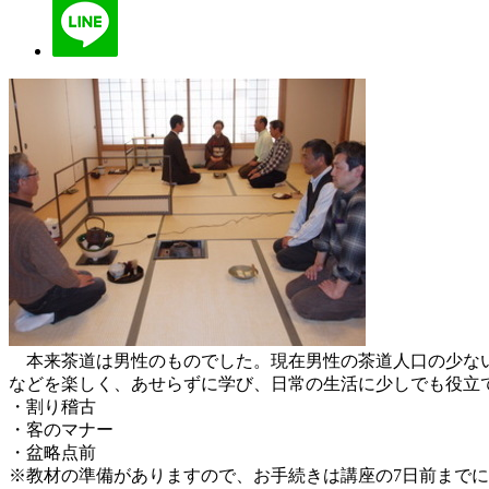
本来茶道は男性のものでした。現在男性の茶道人口の少ない
などを楽しく、あせらずに学び、日常の生活に少しでも役立
・割り稽古
・客のマナー
・盆略点前
※教材の準備がありますので、お手続きは講座の7日前まで