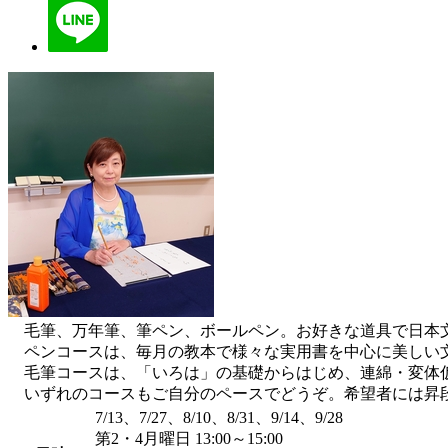
毛筆、万年筆、筆ペン、ボールペン。お好きな道具で日本
ペンコースは、毎月の教本で様々な実用書を中心に美しい
毛筆コースは、「いろは」の基礎からはじめ、連綿・変体仮
いずれのコースもご自分のペースでどうぞ。希望者には昇
7/13、7/27、8/10、8/31、9/14、9/28
第2・4月曜日 13:00～15:00