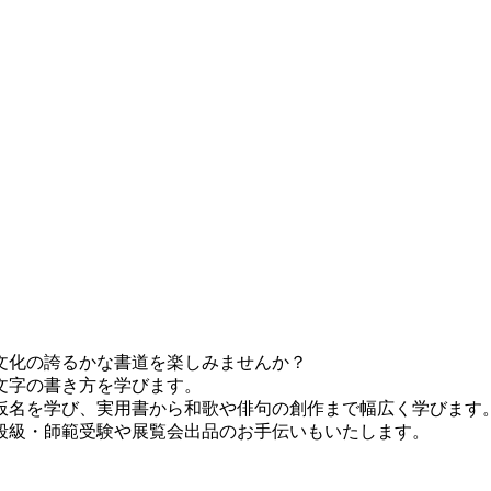
文化の誇るかな書道を楽しみませんか？
文字の書き方を学びます。
名を学び、実用書から和歌や俳句の創作まで幅広く学びます
段級・師範受験や展覧会出品のお手伝いもいたします。