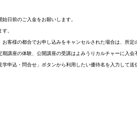
開始日前のご入金をお願いします。
ます。
。お客様の都合でお申し込みをキャンセルされた場合は、所定
定期講座の体験、公開講座の受講はよみうりカルチャーに入会
見学申込・問合せ」ボタンから利用したい優待名を入力して送