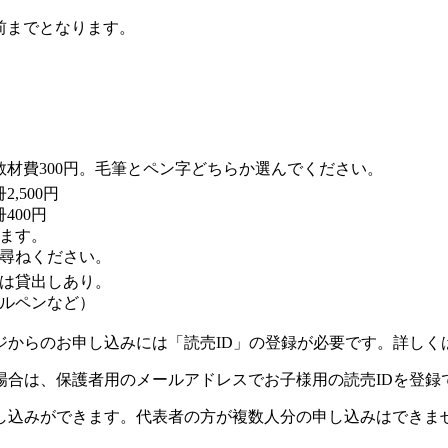
前までとなります。
教材費300円。毛筆とペン字どちらか選んでください。
,500円
0円
ます。
尋ねください。
は貸出しあり。
ルペンなど）
ジからのお申し込みには「読売ID」の登録が必要です。詳しく
場合は、保護者用のメールアドレスでお子様用の読売IDを登録
し込みができます。代表者の方が複数人分の申し込みはできま