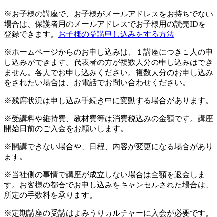
※お子様の講座で、お子様がメールアドレスをお持ちでない
場合は、保護者用のメールアドレスでお子様用の読売IDを
登録できます。
お子様の受講申し込みをする方法
※ホームページからのお申し込みは、１講座につき１人の申
し込みができます。代表者の方が複数人分の申し込みはでき
ません。各人でお申し込みください。複数人分のお申し込み
をされたい場合は、お電話でお問い合わせください。
※残席状況は申し込み手続き中に変動する場合があります。
※受講料や維持費、教材費等は消費税込みの金額です。講座
開始日前のご入金をお願いします。
※開講できない場合や、日程、内容が変更になる場合があり
ます。
※当社側の事情で講座が成立しない場合は全額を返金しま
す。お客様の都合でお申し込みをキャンセルされた場合は、
所定の手数料を承ります。
※定期講座の受講はよみうりカルチャーに入会が必要です。