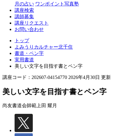
月の占い
ワンポイント写真塾
講座検索
講師募集
講座リクエスト
お問い合わせ
トップ
よみうりカルチャー北千住
書道・ペン字
実用書道
美しい文字を目指す書とペン字
講座コード：202607-04154770 2026年4月30日 更新
美しい文字を目指す書とペン字
尚友書道会師範
上田 耀月