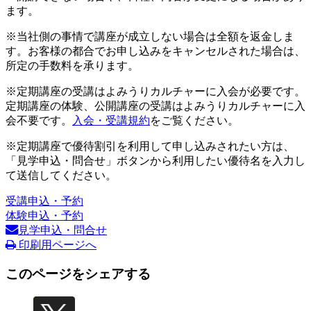
ます。
※当社側の事情で講座が成立しない場合は全額を返金しま
す。お客様の都合でお申し込みをキャンセルされた場合は、
所定の手数料を承ります。
※定期講座の受講はよみうりカルチャーに入会が必要です。
定期講座の体験、公開講座の受講はよみうりカルチャーに入
会不要です。
入会・受講規約
をご覧ください。
※定期講座で優待割引を利用して申し込みされたい方は、
「見学申込・問合せ」ボタンから利用したい優待名を入力し
て送信してください。
受講申込・予約
体験申込・予約
見学申込・問合せ
印刷用ページへ
このページをシェアする