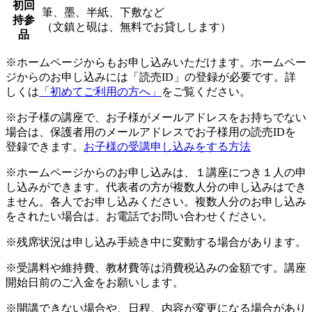
初回
筆、墨、半紙、下敷など
持参
（文鎮と硯は、無料でお貸しします）
品
※ホームページからもお申し込みいただけます。ホームペー
ジからのお申し込みには「読売ID」の登録が必要です。詳
しくは
「初めてご利用の方へ」
をご覧ください。
※お子様の講座で、お子様がメールアドレスをお持ちでない
場合は、保護者用のメールアドレスでお子様用の読売IDを
登録できます。
お子様の受講申し込みをする方法
※ホームページからのお申し込みは、１講座につき１人の申
し込みができます。代表者の方が複数人分の申し込みはでき
ません。各人でお申し込みください。複数人分のお申し込み
をされたい場合は、お電話でお問い合わせください。
※残席状況は申し込み手続き中に変動する場合があります。
※受講料や維持費、教材費等は消費税込みの金額です。講座
開始日前のご入金をお願いします。
※開講できない場合や、日程、内容が変更になる場合があり