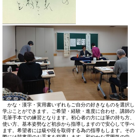
かな・漢字・実用書いずれもご自分の好きなものを選択し
学ぶことができます。ご希望・経験・進度に合わせ、講師の
毛筆手本での練習となります。初心者の方には筆の持ち方、
使い方、基本姿勢など初歩から指導しますので安心して学べ
ます。希望者には級や段を取得する為の指導もします。その
際には競書用のお手本を指導します。和やかな雰囲気の中、