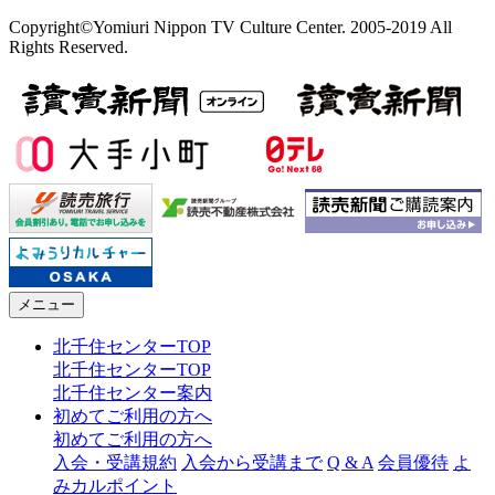
Copyright©Yomiuri Nippon TV Culture Center. 2005-2019 All
Rights Reserved.
メニュー
北千住センターTOP
北千住センターTOP
北千住センター案内
初めてご利用の方へ
初めてご利用の方へ
入会・受講規約
入会から受講まで
Q & A
会員優待
よ
みカルポイント