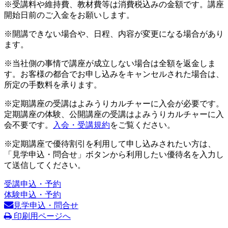
※受講料や維持費、教材費等は消費税込みの金額です。講座
開始日前のご入金をお願いします。
※開講できない場合や、日程、内容が変更になる場合があり
ます。
※当社側の事情で講座が成立しない場合は全額を返金しま
す。お客様の都合でお申し込みをキャンセルされた場合は、
所定の手数料を承ります。
※定期講座の受講はよみうりカルチャーに入会が必要です。
定期講座の体験、公開講座の受講はよみうりカルチャーに入
会不要です。
入会・受講規約
をご覧ください。
※定期講座で優待割引を利用して申し込みされたい方は、
「見学申込・問合せ」ボタンから利用したい優待名を入力し
て送信してください。
受講申込・予約
体験申込・予約
見学申込・問合せ
印刷用ページへ