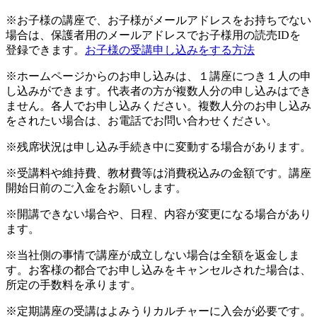
※お子様の講座で、お子様がメールアドレスをお持ちでない
場合は、保護者用のメールアドレスでお子様用の読売IDを
登録できます。
お子様の受講申し込みをする方法
※ホームページからのお申し込みは、１講座につき１人の申
し込みができます。代表者の方が複数人分の申し込みはでき
ません。各人でお申し込みください。複数人分のお申し込み
をされたい場合は、お電話でお問い合わせください。
※残席状況は申し込み手続き中に変動する場合があります。
※受講料や維持費、教材費等は消費税込みの金額です。講座
開始日前のご入金をお願いします。
※開講できない場合や、日程、内容が変更になる場合があり
ます。
※当社側の事情で講座が成立しない場合は全額を返金しま
す。お客様の都合でお申し込みをキャンセルされた場合は、
所定の手数料を承ります。
※定期講座の受講はよみうりカルチャーに入会が必要です。