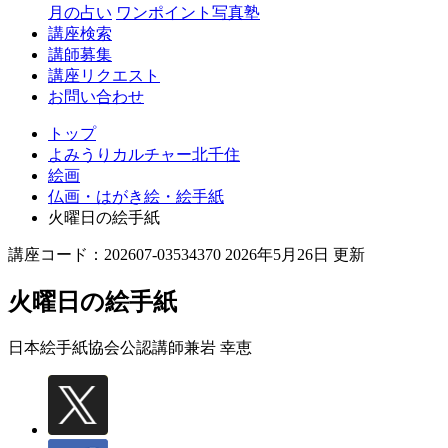
月の占い
ワンポイント写真塾
講座検索
講師募集
講座リクエスト
お問い合わせ
トップ
よみうりカルチャー北千住
絵画
仏画・はがき絵・絵手紙
火曜日の絵手紙
講座コード：202607-03534370 2026年5月26日 更新
火曜日の絵手紙
日本絵手紙協会公認講師
兼岩 幸恵