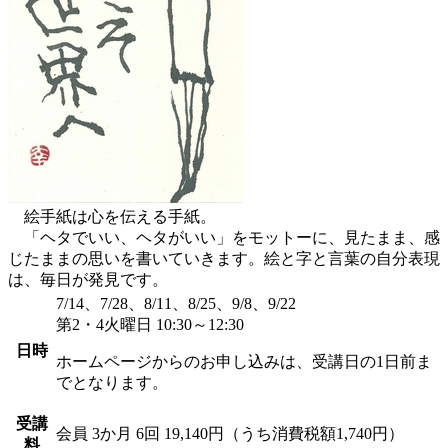
絵手紙は心を伝える手紙。
「ヘタでいい、ヘタがいい」をモットーに、見たまま、感
じたままの思いを書いていきます。絵と字と言葉の自分表現
は、毎日が発見です。
7/14、7/28、8/11、8/25、9/8、9/22
第2・4火曜日 10:30～12:30
日時
ホームページからのお申し込みは、受講日の1日前ま
でとなります。
受講
会員
3か月 6回 19,140円（うち消費税額1,740円）
料