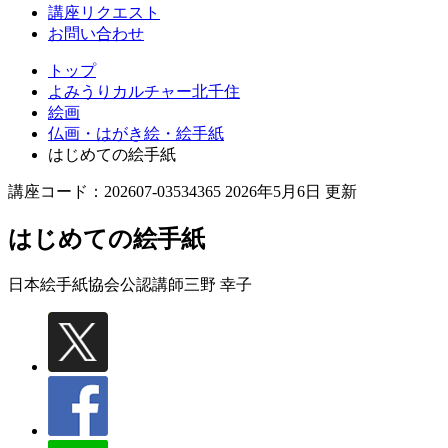
講座リクエスト
お問い合わせ
トップ
よみうりカルチャー北千住
絵画
仏画・はがき絵・絵手紙
はじめての絵手紙
講座コード：202607-03534365 2026年5月6日 更新
はじめての絵手紙
日本絵手紙協会公認講師
三野 幸子