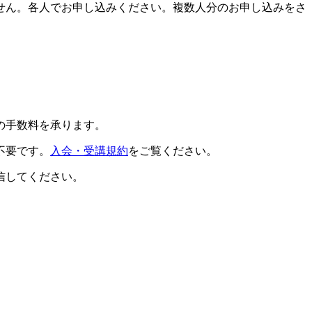
せん。各人でお申し込みください。複数人分のお申し込みをさ
の手数料を承ります。
不要です。
入会・受講規約
をご覧ください。
信してください。