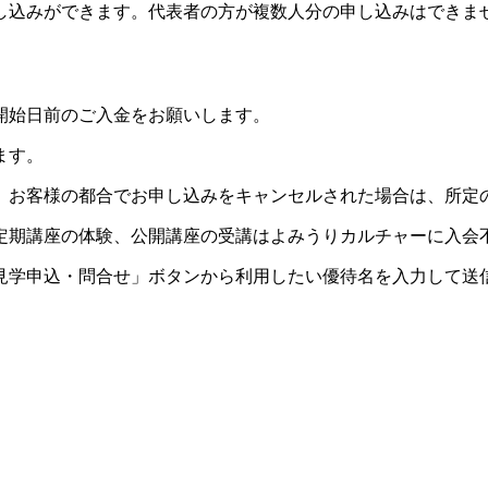
し込みができます。代表者の方が複数人分の申し込みはできま
開始日前のご入金をお願いします。
ます。
。お客様の都合でお申し込みをキャンセルされた場合は、所定
定期講座の体験、公開講座の受講はよみうりカルチャーに入会
見学申込・問合せ」ボタンから利用したい優待名を入力して送