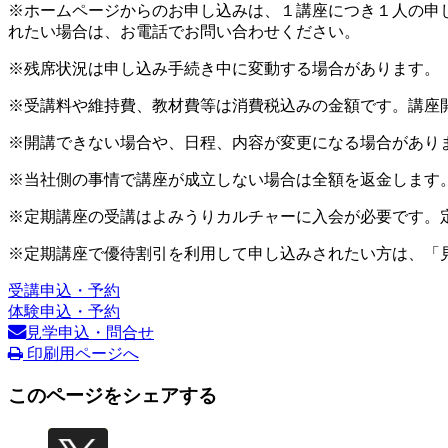
※ホームページからのお申し込みは、１講座につき１人の申
れたい場合は、お電話でお問い合わせください。
※残席状況は申し込み手続き中に変動する場合があります。
※受講料や維持費、教材費等は消費税込みの金額です。講座
※開講できない場合や、日程、内容が変更になる場合があり
※当社側の事情で講座が成立しない場合は全額を返金します
※定期講座の受講はよみうりカルチャーに入会が必要です。
※定期講座で優待割引を利用して申し込みされたい方は、「
受講申込・予約
体験申込・予約
見学申込・問合せ
印刷用ページへ
このページをシェアする