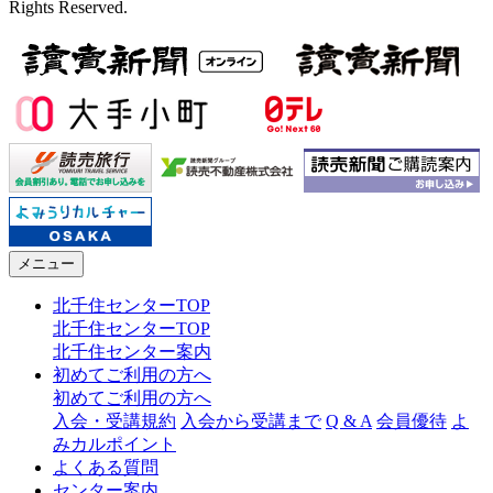
Rights Reserved.
メニュー
北千住センターTOP
北千住センターTOP
北千住センター案内
初めてご利用の方へ
初めてご利用の方へ
入会・受講規約
入会から受講まで
Q & A
会員優待
よ
みカルポイント
よくある質問
センター案内