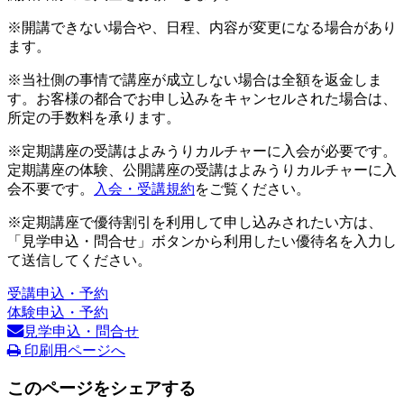
※開講できない場合や、日程、内容が変更になる場合があり
ます。
※当社側の事情で講座が成立しない場合は全額を返金しま
す。お客様の都合でお申し込みをキャンセルされた場合は、
所定の手数料を承ります。
※定期講座の受講はよみうりカルチャーに入会が必要です。
定期講座の体験、公開講座の受講はよみうりカルチャーに入
会不要です。
入会・受講規約
をご覧ください。
※定期講座で優待割引を利用して申し込みされたい方は、
「見学申込・問合せ」ボタンから利用したい優待名を入力し
て送信してください。
受講申込・予約
体験申込・予約
見学申込・問合せ
印刷用ページへ
このページをシェアする