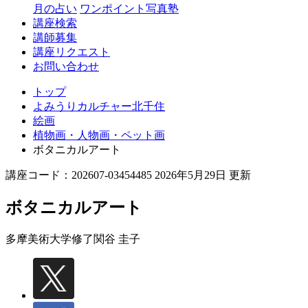
月の占い
ワンポイント写真塾
講座検索
講師募集
講座リクエスト
お問い合わせ
トップ
よみうりカルチャー北千住
絵画
植物画・人物画・ペット画
ボタニカルアート
講座コード：202607-03454485 2026年5月29日 更新
ボタニカルアート
多摩美術大学修了
関谷 圭子