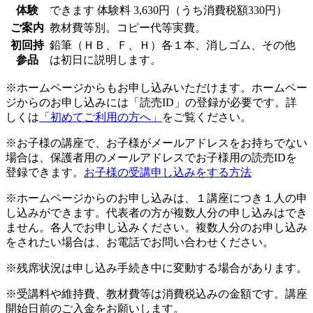
体験
できます
体験料
3,630円（うち消費税額330円）
ご案内
教材費等別。コピー代等実費。
初回持
鉛筆（ＨＢ、Ｆ、Ｈ）各１本、消しゴム、その他
参品
は初日に説明します。
※ホームページからもお申し込みいただけます。ホームペー
ジからのお申し込みには「読売ID」の登録が必要です。詳
しくは
「初めてご利用の方へ」
をご覧ください。
※お子様の講座で、お子様がメールアドレスをお持ちでない
場合は、保護者用のメールアドレスでお子様用の読売IDを
登録できます。
お子様の受講申し込みをする方法
※ホームページからのお申し込みは、１講座につき１人の申
し込みができます。代表者の方が複数人分の申し込みはでき
ません。各人でお申し込みください。複数人分のお申し込み
をされたい場合は、お電話でお問い合わせください。
※残席状況は申し込み手続き中に変動する場合があります。
※受講料や維持費、教材費等は消費税込みの金額です。講座
開始日前のご入金をお願いします。