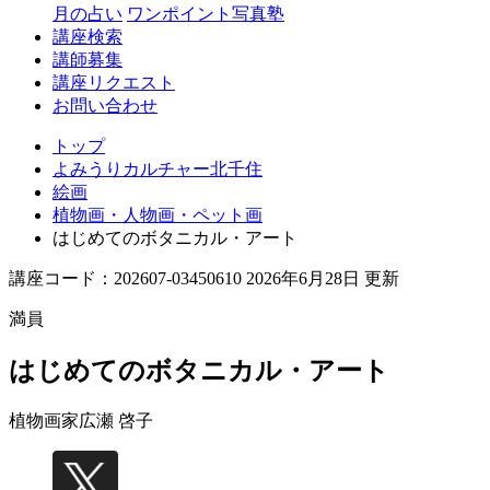
月の占い
ワンポイント写真塾
講座検索
講師募集
講座リクエスト
お問い合わせ
トップ
よみうりカルチャー北千住
絵画
植物画・人物画・ペット画
はじめてのボタニカル・アート
講座コード：202607-03450610 2026年6月28日 更新
満員
はじめてのボタニカル・アート
植物画家
広瀬 啓子