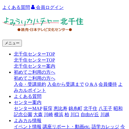
よくある質問
会員ログイン
よ
み
う
メニュー
り
北千住センターTOP
カ
北千住センターTOP
ル
北千住センター案内
初めてご利用の方へ
チ
初めてご利用の方へ
ャ
入会・受講規約
入会から受講まで
Q & A
会員優待
よ
みカルポイント
ー
よくある質問
センター案内
北
センターMAP
荻窪
恵比寿
錦糸町
北千住
八王子
昭和
千
記念公園
大森
川崎
横浜
柏
川口
自由が丘
川越
よみカル情報
住
イベント情報
講座リポート・動画etc.
語学カレッジ
今