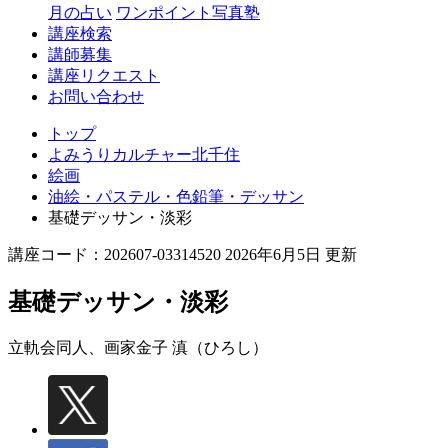
月の占い
ワンポイント写真塾
講座検索
講師募集
講座リクエスト
お問い合わせ
トップ
よみうりカルチャー北千住
絵画
油絵・パステル・色鉛筆・デッサン
基礎デッサン・淡彩
講座コード：202607-03314520 2026年6月5日 更新
基礎デッサン・淡彩
立軌会同人、画家
金子 滇（ひろし）