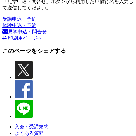
「見学申込・問合せ」ボタンから利用したい優待名を入力し
て送信してください。
受講申込・予約
体験申込・予約
見学申込・問合せ
印刷用ページへ
このページをシェアする
入会・受講規約
よくある質問