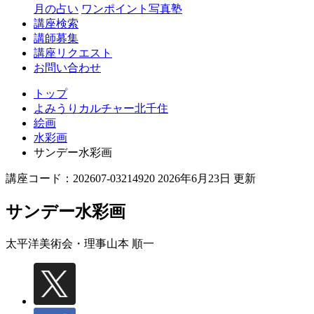
月の占い
ワンポイント写真塾
講座検索
講師募集
講座リクエスト
お問い合わせ
トップ
よみうりカルチャー北千住
絵画
水彩画
サンデー水彩画
講座コード：202607-03214920 2026年6月23日 更新
サンデー水彩画
太平洋美術会・理事
山本 順一