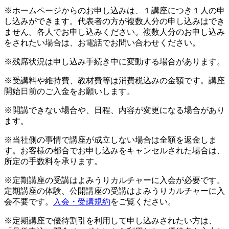
※ホームページからのお申し込みは、１講座につき１人の申
し込みができます。代表者の方が複数人分の申し込みはでき
ません。各人でお申し込みください。複数人分のお申し込み
をされたい場合は、お電話でお問い合わせください。
※残席状況は申し込み手続き中に変動する場合があります。
※受講料や維持費、教材費等は消費税込みの金額です。講座
開始日前のご入金をお願いします。
※開講できない場合や、日程、内容が変更になる場合があり
ます。
※当社側の事情で講座が成立しない場合は全額を返金しま
す。お客様の都合でお申し込みをキャンセルされた場合は、
所定の手数料を承ります。
※定期講座の受講はよみうりカルチャーに入会が必要です。
定期講座の体験、公開講座の受講はよみうりカルチャーに入
会不要です。
入会・受講規約
をご覧ください。
※定期講座で優待割引を利用して申し込みされたい方は、