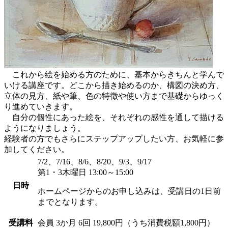
これから絵を始める方のために、基本からきちんと学んで
いける講座です。どこから描き始めるのか、構図の決め方、
立体の見方、紙や筆、色の特徴や使い方まで基礎からゆっく
り進めていきます。
自分の個性にあった絵を、それぞれの感性を通して描ける
ようになりましょう。
経験者の方でもさらにステップアップしたい方、お気軽に参
加してください。
7/2、7/16、8/6、8/20、9/3、9/17
第1・3木曜日 13:00～15:00
日時
ホームページからのお申し込みは、受講日の1日前
までとなります。
受講料
会員
3か月 6回 19,800円（うち消費税額1,800円）