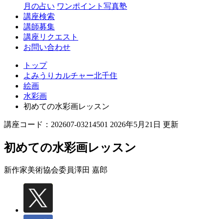
月の占い
ワンポイント写真塾
講座検索
講師募集
講座リクエスト
お問い合わせ
トップ
よみうりカルチャー北千住
絵画
水彩画
初めての水彩画レッスン
講座コード：202607-03214501 2026年5月21日 更新
初めての水彩画レッスン
新作家美術協会委員
澤田 嘉郎