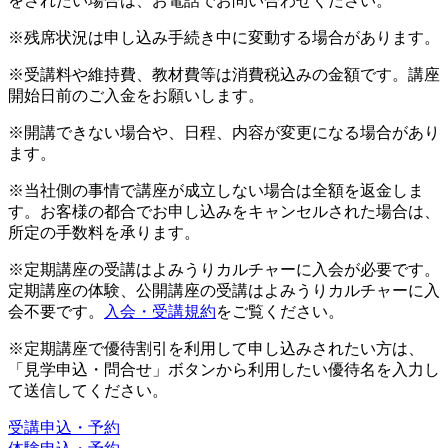
をされたい場合は、お電話でお問い合わせください。
※残席状況は申し込み手続き中に変動する場合があります。
※受講料や維持費、教材費等は消費税込みの金額です。講座
開始日前のご入金をお願いします。
※開講できない場合や、日程、内容が変更になる場合があり
ます。
※当社側の事情で講座が成立しない場合は全額を返金しま
す。お客様の都合でお申し込みをキャンセルされた場合は、
所定の手数料を承ります。
※定期講座の受講はよみうりカルチャーに入会が必要です。
定期講座の体験、公開講座の受講はよみうりカルチャーに入
会不要です。
入会・受講規約
をご覧ください。
※定期講座で優待割引を利用して申し込みされたい方は、
「見学申込・問合せ」ボタンから利用したい優待名を入力し
て送信してください。
受講申込・予約