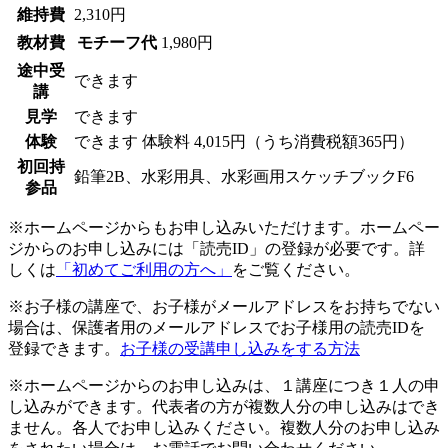
維持費
2,310円
教材費
モチーフ代
1,980円
途中受
できます
講
見学
できます
体験
できます
体験料
4,015円（うち消費税額365円）
初回持
鉛筆2B、水彩用具、水彩画用スケッチブックF6
参品
※ホームページからもお申し込みいただけます。ホームペー
ジからのお申し込みには「読売ID」の登録が必要です。詳
しくは
「初めてご利用の方へ」
をご覧ください。
※お子様の講座で、お子様がメールアドレスをお持ちでない
場合は、保護者用のメールアドレスでお子様用の読売IDを
登録できます。
お子様の受講申し込みをする方法
※ホームページからのお申し込みは、１講座につき１人の申
し込みができます。代表者の方が複数人分の申し込みはでき
ません。各人でお申し込みください。複数人分のお申し込み