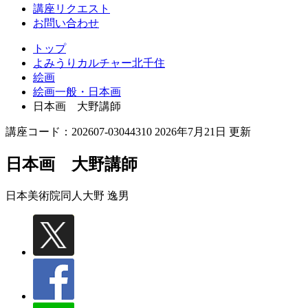
講座リクエスト
お問い合わせ
トップ
よみうりカルチャー北千住
絵画
絵画一般・日本画
日本画 大野講師
講座コード：202607-03044310 2026年7月21日 更新
日本画 大野講師
日本美術院同人
大野 逸男