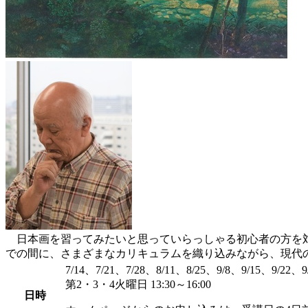
日本画を習ってみたいと思っていらっしゃる初心者の方を対
での間に、さまざまなカリキュラムを織り込みながら、現代
7/14、7/21、7/28、8/11、8/25、9/8、9/15、9/22、9
第2・3・4火曜日 13:30～16:00
日時