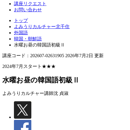
講座リクエスト
お問い合わせ
トップ
よみうりカルチャー北千住
外国語
韓国・朝鮮語
水曜お昼の韓国語初級Ⅱ
講座コード：202607-02631905 2026年7月2日 更新
2024年7月スタート★★★
水曜お昼の韓国語初級Ⅱ
よみうりカルチャー講師
沈 貞淑