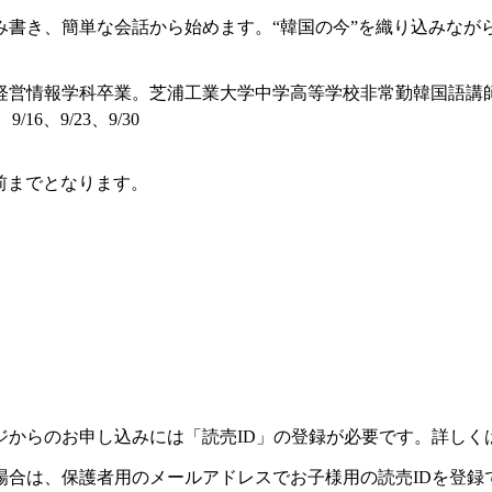
書き、簡単な会話から始めます。“韓国の今”を織り込みなが
経営情報学科卒業。芝浦工業大学中学高等学校非常勤韓国語講
、9/16、9/23、9/30
前までとなります。
）
ジからのお申し込みには「読売ID」の登録が必要です。詳しく
場合は、保護者用のメールアドレスでお子様用の読売IDを登録