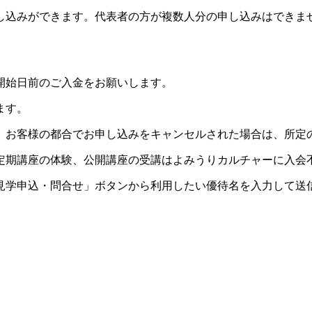
し込みができます。代表者の方が複数人分の申し込みはできま
開始日前のご入金をお願いします。
ます。
。お客様の都合でお申し込みをキャンセルされた場合は、所定
定期講座の体験、公開講座の受講はよみうりカルチャーに入会
見学申込・問合せ」ボタンから利用したい優待名を入力して送