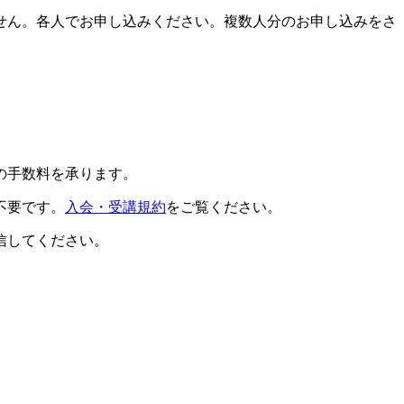
せん。各人でお申し込みください。複数人分のお申し込みをさ
の手数料を承ります。
不要です。
入会・受講規約
をご覧ください。
信してください。