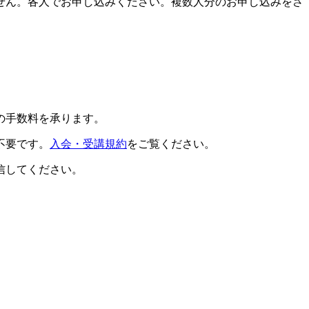
せん。各人でお申し込みください。複数人分のお申し込みをさ
の手数料を承ります。
不要です。
入会・受講規約
をご覧ください。
信してください。