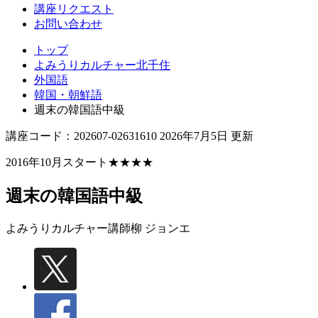
講座リクエスト
お問い合わせ
トップ
よみうりカルチャー北千住
外国語
韓国・朝鮮語
週末の韓国語中級
講座コード：202607-02631610 2026年7月5日 更新
2016年10月スタート★★★★
週末の韓国語中級
よみうりカルチャー講師
柳 ジョンエ