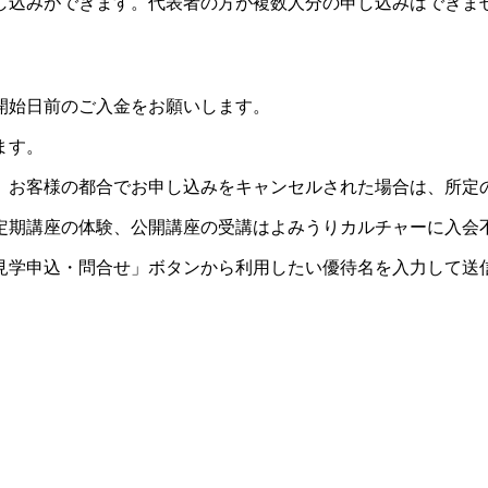
し込みができます。代表者の方が複数人分の申し込みはできま
開始日前のご入金をお願いします。
ます。
。お客様の都合でお申し込みをキャンセルされた場合は、所定
定期講座の体験、公開講座の受講はよみうりカルチャーに入会
見学申込・問合せ」ボタンから利用したい優待名を入力して送