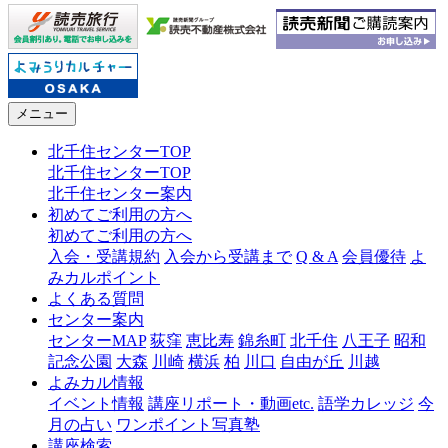
メニュー
北千住センターTOP
北千住センターTOP
北千住センター案内
初めてご利用の方へ
初めてご利用の方へ
入会・受講規約
入会から受講まで
Q & A
会員優待
よ
みカルポイント
よくある質問
センター案内
センターMAP
荻窪
恵比寿
錦糸町
北千住
八王子
昭和
記念公園
大森
川崎
横浜
柏
川口
自由が丘
川越
よみカル情報
イベント情報
講座リポート・動画etc.
語学カレッジ
今
月の占い
ワンポイント写真塾
講座検索