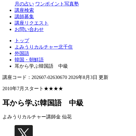
月の占い
ワンポイント写真塾
講座検索
講師募集
講座リクエスト
お問い合わせ
トップ
よみうりカルチャー北千住
外国語
韓国・朝鮮語
耳から学ぶ韓国語 中級
講座コード：202607-02630670 2026年8月3日 更新
2010年7月スタート★★★★
耳から学ぶ韓国語 中級
よみうりカルチャー講師
金 仙花