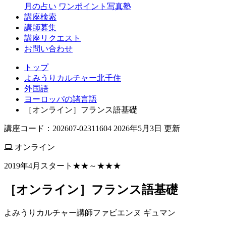
月の占い
ワンポイント写真塾
講座検索
講師募集
講座リクエスト
お問い合わせ
トップ
よみうりカルチャー北千住
外国語
ヨーロッパの諸言語
［オンライン］フランス語基礎
講座コード：202607-02311604 2026年5月3日 更新
オンライン
2019年4月スタート★★～★★★
［オンライン］フランス語基礎
よみうりカルチャー講師
ファビエンヌ ギュマン