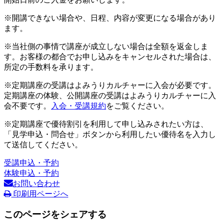
※開講できない場合や、日程、内容が変更になる場合があり
ます。
※当社側の事情で講座が成立しない場合は全額を返金しま
す。お客様の都合でお申し込みをキャンセルされた場合は、
所定の手数料を承ります。
※定期講座の受講はよみうりカルチャーに入会が必要です。
定期講座の体験、公開講座の受講はよみうりカルチャーに入
会不要です。
入会・受講規約
をご覧ください。
※定期講座で優待割引を利用して申し込みされたい方は、
「見学申込・問合せ」ボタンから利用したい優待名を入力し
て送信してください。
受講申込・予約
体験申込・予約
お問い合わせ
印刷用ページへ
このページをシェアする