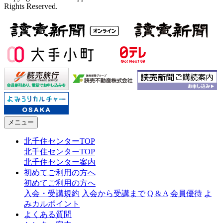
Rights Reserved.
メニュー
北千住センターTOP
北千住センターTOP
北千住センター案内
初めてご利用の方へ
初めてご利用の方へ
入会・受講規約
入会から受講まで
Q & A
会員優待
よ
みカルポイント
よくある質問