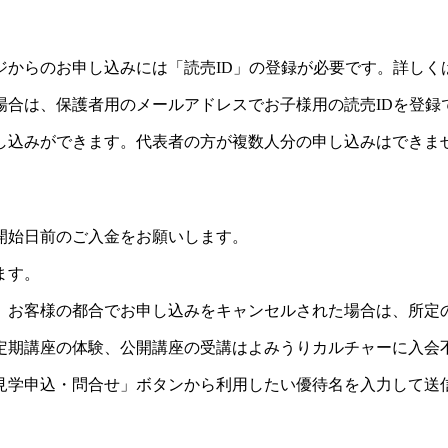
ジからのお申し込みには「読売ID」の登録が必要です。詳しく
場合は、保護者用のメールアドレスでお子様用の読売IDを登録
し込みができます。代表者の方が複数人分の申し込みはできま
開始日前のご入金をお願いします。
ます。
。お客様の都合でお申し込みをキャンセルされた場合は、所定
定期講座の体験、公開講座の受講はよみうりカルチャーに入会
見学申込・問合せ」ボタンから利用したい優待名を入力して送