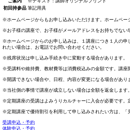
ご案内
※テキスト：講師オリジナルプリント
初回持参品
筆記用具
※ホームページからもお申し込みいただけます。ホームペー
※お子様の講座で、お子様がメールアドレスをお持ちでない
※ホームページからのお申し込みは、１講座につき１人の申
れたい場合は、お電話でお問い合わせください。
※残席状況は申し込み手続き中に変動する場合があります。
※受講料や維持費、教材費等は消費税込みの金額です。講座
※開講できない場合や、日程、内容が変更になる場合があり
※当社側の事情で講座が成立しない場合は全額を返金します
※定期講座の受講はよみうりカルチャーに入会が必要です。
※定期講座で優待割引を利用して申し込みされたい方は、「
受講申込・予約
体験申込・予約