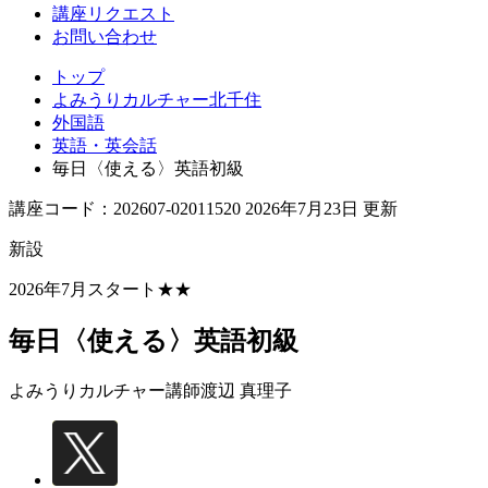
講座リクエスト
お問い合わせ
トップ
よみうりカルチャー北千住
外国語
英語・英会話
毎日〈使える〉英語初級
講座コード：202607-02011520 2026年7月23日 更新
新設
2026年7月スタート★★
毎日〈使える〉英語初級
よみうりカルチャー講師
渡辺 真理子