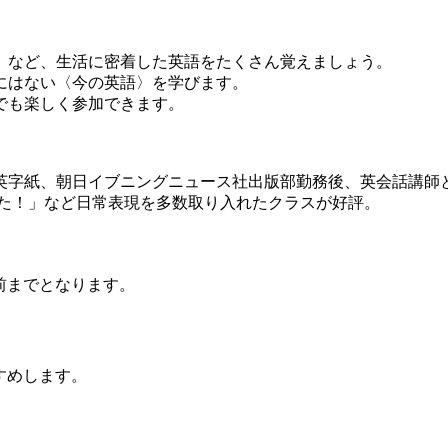
」など、生活に密着した英語をたくさん覚えましょう。
にはない〈今の英語〉を学びます。
でも楽しく参加できます。
英字紙、朝日イブニングニュース社出版部勤務後、英会話講師
った！」など日常表現を多数取り入れたクラスが好評。
前までとなります。
すめします。