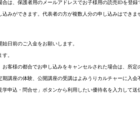
場合は、保護者用のメールアドレスでお子様用の読売IDを登録
し込みができます。代表者の方が複数人分の申し込みはできま
開始日前のご入金をお願いします。
ます。
。お客様の都合でお申し込みをキャンセルされた場合は、所定
定期講座の体験、公開講座の受講はよみうりカルチャーに入会
見学申込・問合せ」ボタンから利用したい優待名を入力して送