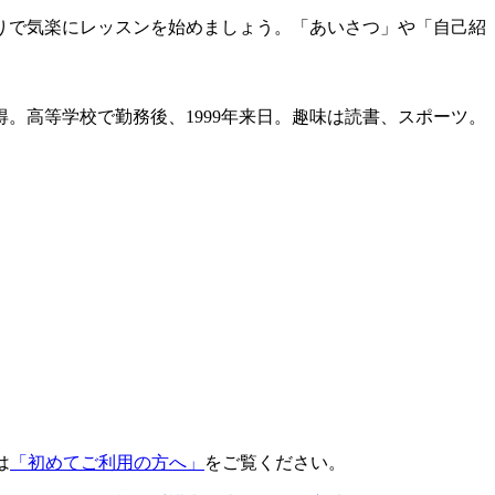
りで気楽にレッスンを始めましょう。「あいさつ」や「自己紹
。高等学校で勤務後、1999年来日。趣味は読書、スポーツ。
は
「初めてご利用の方へ」
をご覧ください。