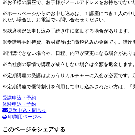
※お子様の講座で、お子様がメールアドレスをお持ちでない
※ホームページからのお申し込みは、１講座につき１人の申
れたい場合は、お電話でお問い合わせください。
※残席状況は申し込み手続き中に変動する場合があります。
※受講料や維持費、教材費等は消費税込みの金額です。講座
※開講できない場合や、日程、内容が変更になる場合があり
※当社側の事情で講座が成立しない場合は全額を返金します
※定期講座の受講はよみうりカルチャーに入会が必要です。
※定期講座で優待割引を利用して申し込みされたい方は、「
受講申込・予約
体験申込・予約
見学申込・問合せ
印刷用ページへ
このページをシェアする