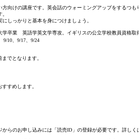
方向けの講座です。英会話のウォーミングアップをするつも
す。
実にしっかりと基本を身につけましょう。
学卒業 英語学英文学専攻。イギリスの公立学校教員資格取得
、9/10、9/17、9/24
前までとなります。
）
おすすめします。
ジからのお申し込みには「読売ID」の登録が必要です。詳しく