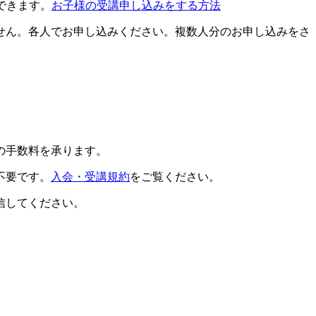
できます。
お子様の受講申し込みをする方法
せん。各人でお申し込みください。複数人分のお申し込みをさ
の手数料を承ります。
不要です。
入会・受講規約
をご覧ください。
信してください。