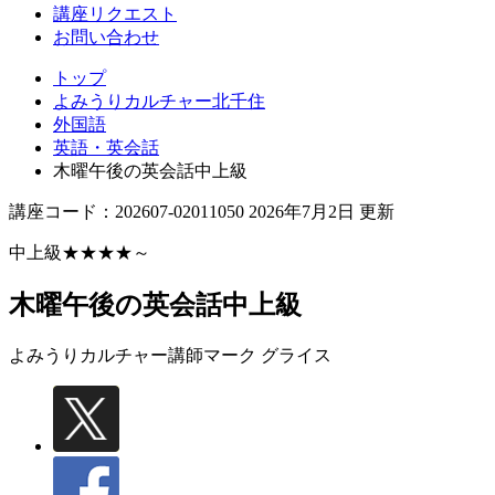
講座リクエスト
お問い合わせ
トップ
よみうりカルチャー北千住
外国語
英語・英会話
木曜午後の英会話中上級
講座コード：202607-02011050 2026年7月2日 更新
中上級★★★★～
木曜午後の英会話中上級
よみうりカルチャー講師
マーク グライス